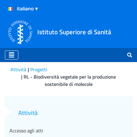
Istituto Superiore di Sanità
Attività
Progetti
RL - Biodiversità vegetale per la produzione
sostenibile di molecole
RL - Biodiversità vegetale 
Attività
Accesso agli atti