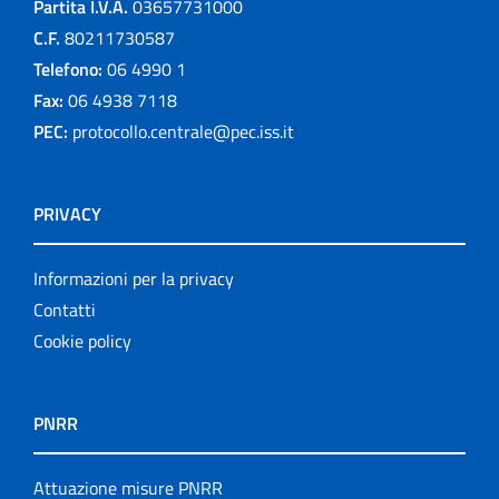
Partita I.V.A.
03657731000
C.F.
80211730587
Telefono:
06 4990 1
Fax:
06 4938 7118
PEC:
protocollo.centrale@pec.iss.it
PRIVACY
Informazioni per la privacy
Contatti
Cookie policy
PNRR
Attuazione misure PNRR