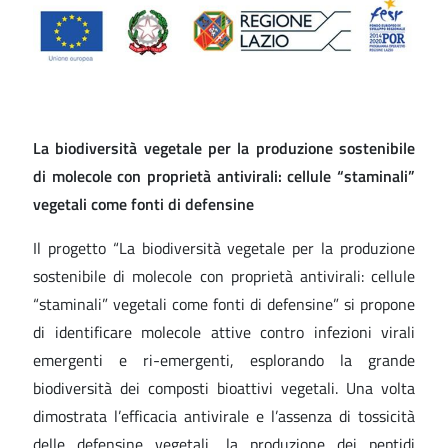
La biodiversità vegetale per la produzione sostenibile
di molecole con proprietà antivirali: cellule “staminali”
vegetali come fonti di defensine
Il progetto “La biodiversità vegetale per la produzione
sostenibile di molecole con proprietà antivirali: cellule
“staminali” vegetali come fonti di defensine” si propone
di identificare molecole attive contro infezioni virali
emergenti e ri-emergenti, esplorando la grande
biodiversità dei composti bioattivi vegetali. Una volta
dimostrata l’efficacia antivirale e l’assenza di tossicità
delle defensine vegetali, la produzione dei peptidi