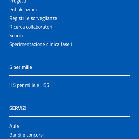
Progetti
Pubblicazioni
Registri e sorveglianze
Ricerca collaboratori
Scuola
Sperimentazione clinica fase I
5 per mille
Il 5 per mille e l'ISS
SERVIZI
Aule
Bandi e concorsi