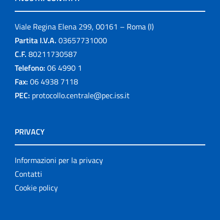
Viale Regina Elena 299, 00161 – Roma (I)
Partita I.V.A.
03657731000
C.F.
80211730587
Telefono:
06 4990 1
Fax:
06 4938 7118
PEC:
protocollo.centrale@pec.iss.it
PRIVACY
Informazioni per la privacy
Contatti
Cookie policy