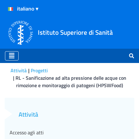
Istituto Superiore di Sanità
Attività
Progetti
RL - Sanificazione ad alta pressione delle acque con
rimozione e monitoraggio di patogeni (HPSWFood)
RL - Sanificazione ad alta
Attività
Accesso agli atti