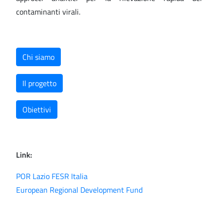
contaminanti virali.
Chi siamo
Il progetto
Obiettivi
Link:
POR Lazio FESR Italia
European Regional Development Fund