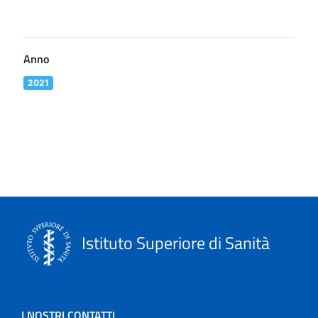
Anno
2021
Istituto Superiore di Sanità
I NOSTRI CONTATTI