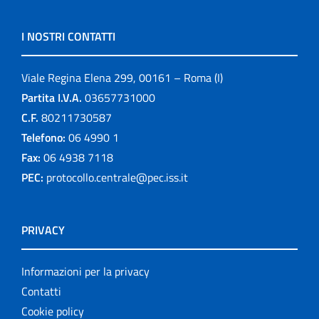
I NOSTRI CONTATTI
Viale Regina Elena 299, 00161 – Roma (I)
Partita I.V.A.
03657731000
C.F.
80211730587
Telefono:
06 4990 1
Fax:
06 4938 7118
PEC:
protocollo.centrale@pec.iss.it
PRIVACY
Informazioni per la privacy
Contatti
Cookie policy