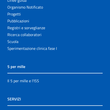
Linee guida
Organismo Notificato
Progetti
Pubblicazioni
Registri e sorveglianze
Ricerca collaboratori
Scuola
Sperimentazione clinica fase I
5 per mille
Il 5 per mille e l'ISS
SERVIZI