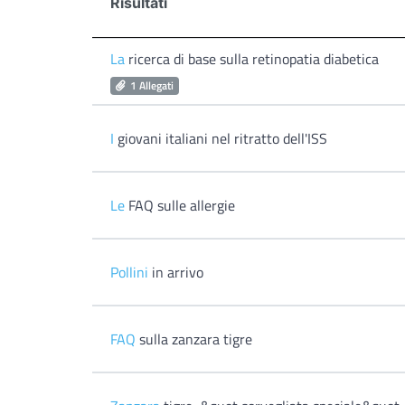
Risultati
La
ricerca di base sulla retinopatia diabetica
1 Allegati
I
giovani italiani nel ritratto dell'ISS
Le
FAQ sulle allergie
Pollini
in arrivo
FAQ
sulla zanzara tigre