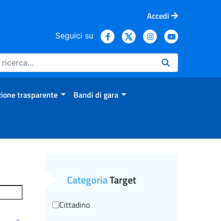
Accedi
Seguici su
ione trasparente
Bandi di gara
Categoria
Target
Cittadino