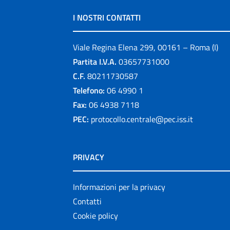
I NOSTRI CONTATTI
Viale Regina Elena 299, 00161 – Roma (I)
Partita I.V.A.
03657731000
C.F.
80211730587
Telefono:
06 4990 1
Fax:
06 4938 7118
PEC:
protocollo.centrale@pec.iss.it
PRIVACY
Informazioni per la privacy
Contatti
Cookie policy