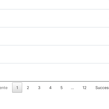
ente
1
2
3
4
5
…
12
Succes