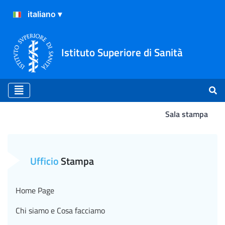
Istituto Superiore di Sanità
Sala stampa
Bufale nel piatto, l’Iss la
Ufficio
Stampa
Home Page
Chi siamo e Cosa facciamo