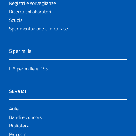
Registri e sorveglianze
Ricerca collaboratori
Scuola
Sperimentazione clinica fase I
5 per mille
Il 5 per mille e l'ISS
SERVIZI
Aule
Bandi e concorsi
Biblioteca
Patrocini