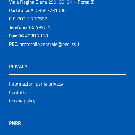
Viale Regina Elena 299, 00161 – Roma (I)
Partita I.V.A.
03657731000
C.F.
80211730587
Telefono:
06 4990 1
Fax:
06 4938 7118
PEC:
protocollo.centrale@pec.iss.it
PRIVACY
Informazioni per la privacy
Contatti
Cookie policy
PNRR