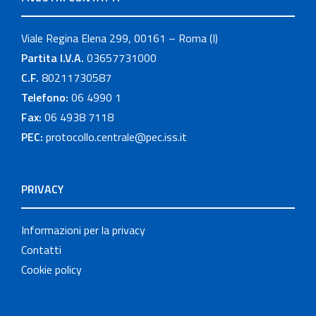
Viale Regina Elena 299, 00161 – Roma (I)
Partita I.V.A.
03657731000
C.F.
80211730587
Telefono:
06 4990 1
Fax:
06 4938 7118
PEC:
protocollo.centrale@pec.iss.it
PRIVACY
Informazioni per la privacy
Contatti
Cookie policy