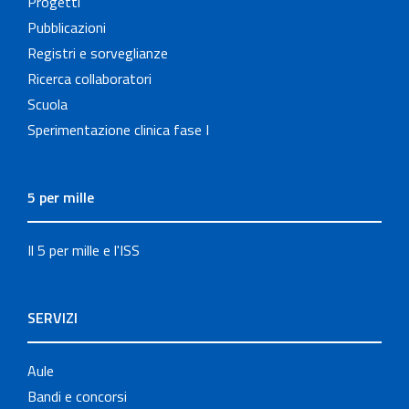
Progetti
Pubblicazioni
Registri e sorveglianze
Ricerca collaboratori
Scuola
Sperimentazione clinica fase I
5 per mille
Il 5 per mille e l'ISS
SERVIZI
Aule
Bandi e concorsi