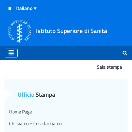
Istituto Superiore di Sanità
Sala stampa
Comunicato Stampa N°41/20
Ufficio
Stampa
Home Page
Chi siamo e Cosa facciamo