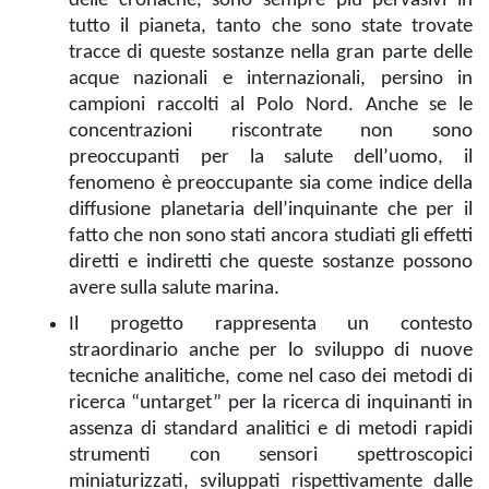
delle cronache, sono sempre più pervasivi in
tutto il pianeta, tanto che sono state trovate
tracce di queste sostanze nella gran parte delle
acque nazionali e internazionali, persino in
campioni raccolti al Polo Nord. Anche se le
concentrazioni riscontrate non sono
preoccupanti per la salute dell’uomo, il
fenomeno è preoccupante sia come indice della
diffusione planetaria dell’inquinante che per il
fatto che non sono stati ancora studiati gli effetti
diretti e indiretti che queste sostanze possono
avere sulla salute marina.
Il progetto rappresenta un contesto
straordinario anche per lo sviluppo di nuove
tecniche analitiche, come nel caso dei metodi di
ricerca “untarget” per la ricerca di inquinanti in
assenza di standard analitici e di metodi rapidi
strumenti con sensori spettroscopici
miniaturizzati, sviluppati rispettivamente dalle