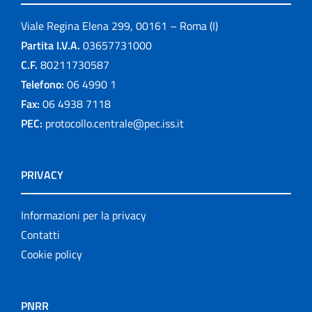
Viale Regina Elena 299, 00161 – Roma (I)
Partita I.V.A.
03657731000
C.F.
80211730587
Telefono:
06 4990 1
Fax:
06 4938 7118
PEC:
protocollo.centrale@pec.iss.it
PRIVACY
Informazioni per la privacy
Contatti
Cookie policy
PNRR