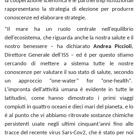
la cooperazione scientifica e le partnership istituzionali
rappresentano la strategia di elezione per produrre
conoscenze ed elaborare strategie.
“Il mare ha un ruolo centrale nell’equilibrio
dell’ecosistema, che riguarda anche la nostra salute e il
nostro benessere – ha dichiarato
Andrea Piccioli
,
Direttore Generale dell’ISS – ed è per questo stiamo
cercando di mettere a sistema tutte le nostre
conoscenze per valutare il suo stato di salute, secondo
un approccio “one-water” for “one-health”.
L’impronta dell’attività umana è evidente in tutte le
latitudini, come hanno dimostrato i primi viaggi
compiuti in quattro oceani e dieci mari del pianeta, e lo
è al punto che vi abbiamo ritrovate sostanze chimiche
persistenti usate negli ultimi cinquant’anni fino alle
tracce del recente virus Sars-Cov2, che è stato per noi