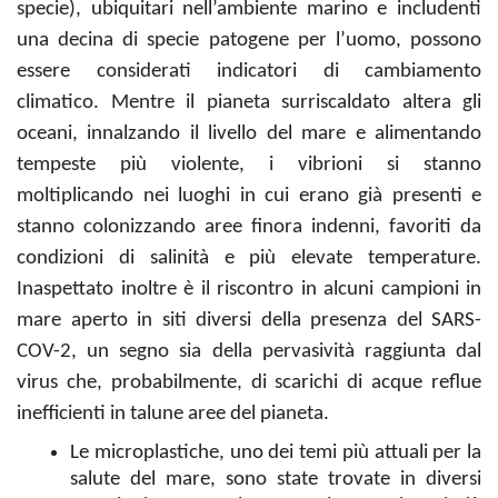
specie), ubiquitari nell’ambiente marino e includenti
una decina di specie patogene per l’uomo, possono
essere considerati indicatori di cambiamento
climatico. Mentre il pianeta surriscaldato altera gli
oceani, innalzando il livello del mare e alimentando
tempeste più violente, i vibrioni si stanno
moltiplicando nei luoghi in cui erano già presenti e
stanno colonizzando aree finora indenni, favoriti da
condizioni di salinità e più elevate temperature.
Inaspettato inoltre è il riscontro in alcuni campioni in
mare aperto in siti diversi della presenza del SARS-
COV-2, un segno sia della pervasività raggiunta dal
virus che, probabilmente, di scarichi di acque reflue
inefficienti in talune aree del pianeta.
Le microplastiche, uno dei temi più attuali per la
salute del mare, sono state trovate in diversi