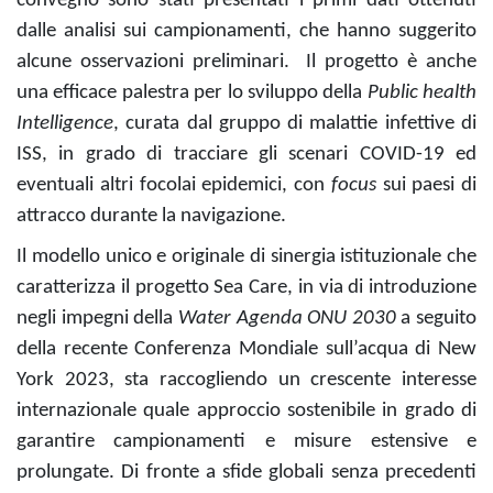
convegno sono stati presentati i primi dati ottenuti
dalle analisi sui campionamenti, che hanno suggerito
alcune osservazioni preliminari. Il progetto è anche
una efficace palestra per lo sviluppo della
Public health
Intelligence
, curata dal gruppo di malattie infettive di
ISS, in grado di tracciare gli scenari COVID-19 ed
eventuali altri focolai epidemici, con
focus
sui paesi di
attracco durante la navigazione.
Il modello unico e originale di sinergia istituzionale che
caratterizza il progetto Sea Care, in via di introduzione
negli impegni della
Water Agenda ONU 2030
a seguito
della recente Conferenza Mondiale sull’acqua di New
York 2023, sta raccogliendo un crescente interesse
internazionale quale approccio sostenibile in grado di
garantire campionamenti e misure estensive e
prolungate. Di fronte a sfide globali senza precedenti