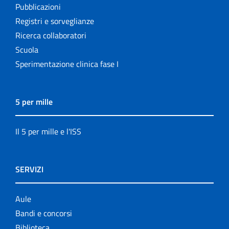
Pubblicazioni
Registri e sorveglianze
Ricerca collaboratori
Scuola
Sperimentazione clinica fase I
5 per mille
Il 5 per mille e l'ISS
SERVIZI
Aule
Bandi e concorsi
Biblioteca