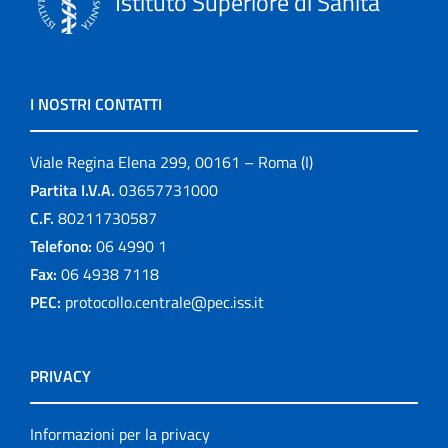
Istituto Superiore di Sanità
I NOSTRI CONTATTI
Viale Regina Elena 299, 00161 – Roma (I)
Partita I.V.A.
03657731000
C.F.
80211730587
Telefono:
06 4990 1
Fax:
06 4938 7118
PEC:
protocollo.centrale@pec.iss.it
PRIVACY
Informazioni per la privacy