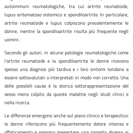
autoimmuni reumatologiche, tra cui artrite reumatoide,
lupus eritematoso sistemico e spondiloartrite. In particolare,
artrite reumatoide e lupus colpiscono prevalentemente le
donne, mentre la spondiloartrite risulta più frequente negli
uomini.
Secondo gli autori, in alcune patologie reumatologiche come
l’artrite reumatoide e la spondiloartrite le donne ricevono
spesso una diagnosi più tardiva e i loro sintomi tendono a
essere sottovalutati o interpretati in modo non corretto. Una
delle possibili cause è la storica sottorappresentazione del
sesso meno colpito da queste malattie negli studi clinici e
nella ricerca.
Le differenze emergono anche sul piano clinico e terapeutico:
le donne riferiscono più frequentemente dolore intenso e
affaticamento e possono presentare una risposta diversa ai