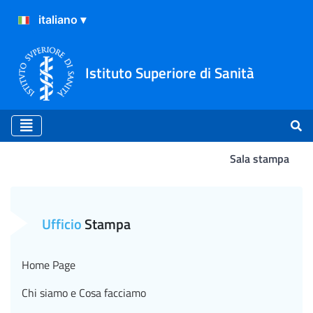
Istituto Superiore di Sanità
Sala stampa
Da artrite a lupus, in reum
Ufficio
Stampa
Home Page
Chi siamo e Cosa facciamo