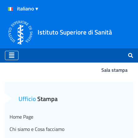
Istituto Superiore di Sanità
Sala stampa
Hantavirus: virus Andes no
Ufficio
Stampa
Home Page
Chi siamo e Cosa facciamo