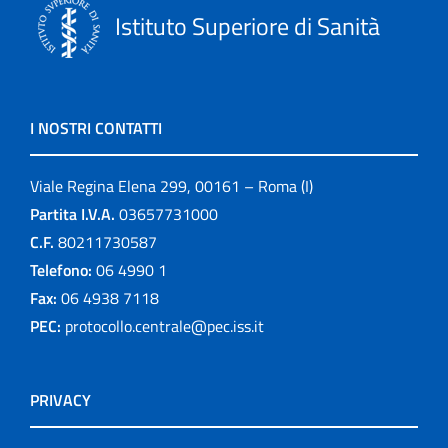
Istituto Superiore di Sanità
I NOSTRI CONTATTI
Viale Regina Elena 299, 00161 – Roma (I)
Partita I.V.A.
03657731000
C.F.
80211730587
Telefono:
06 4990 1
Fax:
06 4938 7118
PEC:
protocollo.centrale@pec.iss.it
PRIVACY