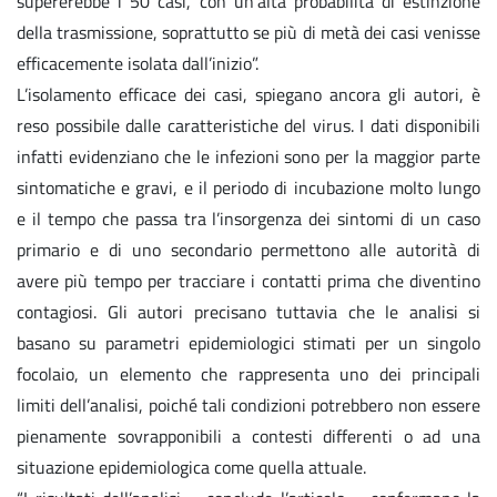
supererebbe i 50 casi, con un’alta probabilità di estinzione
della trasmissione, soprattutto se più di metà dei casi venisse
efficacemente isolata dall’inizio”.
L’isolamento efficace dei casi, spiegano ancora gli autori, è
reso possibile dalle caratteristiche del virus. I dati disponibili
infatti evidenziano che le infezioni sono per la maggior parte
sintomatiche e gravi, e il periodo di incubazione molto lungo
e il tempo che passa tra l’insorgenza dei sintomi di un caso
primario e di uno secondario permettono alle autorità di
avere più tempo per tracciare i contatti prima che diventino
contagiosi. Gli autori precisano tuttavia che le analisi si
basano su parametri epidemiologici stimati per un singolo
focolaio, un elemento che rappresenta uno dei principali
limiti dell’analisi, poiché tali condizioni potrebbero non essere
pienamente sovrapponibili a contesti differenti o ad una
situazione epidemiologica come quella attuale.