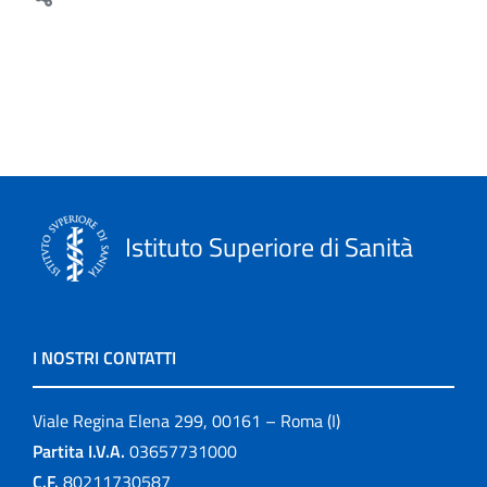
Istituto Superiore di Sanità
I NOSTRI CONTATTI
Viale Regina Elena 299, 00161 – Roma (I)
Partita I.V.A.
03657731000
C.F.
80211730587