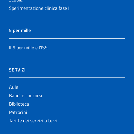
Sperimentazione clinica fase I
5 per mille
Il 5 per mille e l'ISS
SERVIZI
Aule
Bandi e concorsi
Biblioteca
Patrocini
Tariffe dei servizi a terzi