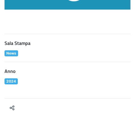
Sala Stampa
News
Anno
2024