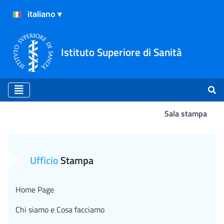
Istituto Superiore di Sanità
Sala stampa
Il canto di gruppo per con
Ufficio
Stampa
Home Page
Chi siamo e Cosa facciamo