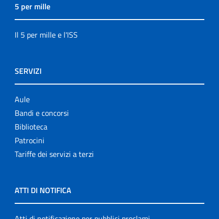
5 per mille
Il 5 per mille e l'ISS
SERVIZI
Aule
Bandi e concorsi
Biblioteca
Patrocini
Tariffe dei servizi a terzi
ATTI DI NOTIFICA
Atti di notificazione per pubblici proclami