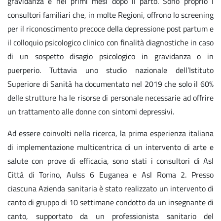
gravidanza e nei primi mesi dopo il parto. Sono proprio i
consultori familiari che, in molte Regioni, offrono lo screening
per il riconoscimento precoce della depressione post partum e
il colloquio psicologico clinico con finalità diagnostiche in caso
di un sospetto disagio psicologico in gravidanza o in
puerperio. Tuttavia uno studio nazionale dell’Istituto
Superiore di Sanità ha documentato nel 2019 che solo il 60%
delle strutture ha le risorse di personale necessarie ad offrire
un trattamento alle donne con sintomi depressivi.
Ad essere coinvolti nella ricerca, la prima esperienza italiana
di implementazione multicentrica di un intervento di arte e
salute con prove di efficacia, sono stati i consultori di Asl
Città di Torino, Aulss 6 Euganea e Asl Roma 2. Presso
ciascuna Azienda sanitaria è stato realizzato un intervento di
canto di gruppo di 10 settimane condotto da un insegnante di
canto, supportato da un professionista sanitario del