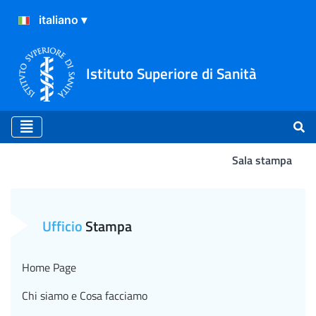
Istituto Superiore di Sanità
Sala stampa
Nanomateriali, l’Iss ha con
Ufficio
Stampa
Home Page
Chi siamo e Cosa facciamo