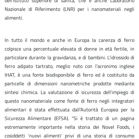
dell’Istituto superiore di sanità, che è anche Laboratorio
Nazionale di Riferimento (LNR) per i nanomateriali negli
alimenti.
In tutto il mondo e anche in Europa la carenza di ferro
colpisce una percentuale elevata di donne in età fertile, in
particolare durante la gravidanza, e di bambini. L’idrossido di
ferro adipato tartrato, meglio noto con l’acronimo inglese
IHAT, è una fonte biodisponibile di ferro ed è costituito da
particelle di dimensioni nanometriche prodotte mediante
sintesi chimica. La valutazione di sicurezza dell’impiego di
questo nanomateriale come fonte di ferro negli integratori
alimentari è stata effettuata dall’Autorità Europea per la
Sicurezza Alimentare (EFSA). “Si è trattato di un pagina
estremamente importante nella storia dei Novel Foods, i
cosiddetti ‘nuovi alimenti’ privi di una storia di consumo