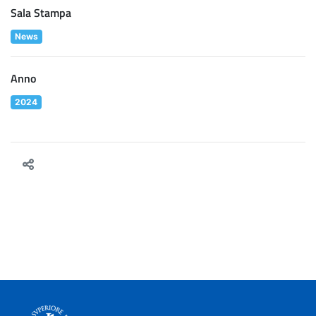
Sala Stampa
News
Anno
2024