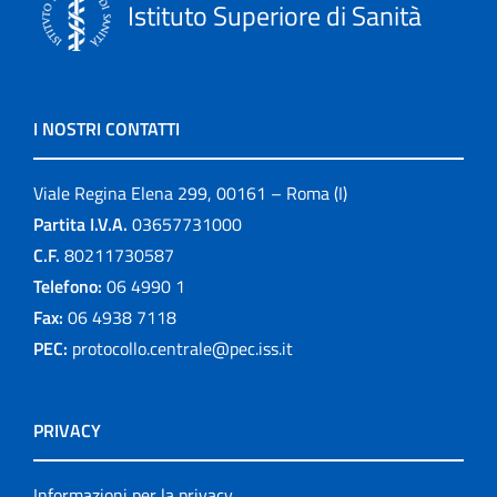
Istituto Superiore di Sanità
I NOSTRI CONTATTI
Viale Regina Elena 299, 00161 – Roma (I)
Partita I.V.A.
03657731000
C.F.
80211730587
Telefono:
06 4990 1
Fax:
06 4938 7118
PEC:
protocollo.centrale@pec.iss.it
PRIVACY
Informazioni per la privacy