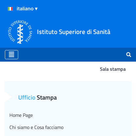
Istituto Superiore di Sanità
Sala stampa
La ricerca scientifica ponte 
Ufficio
Stampa
Home Page
Chi siamo e Cosa facciamo