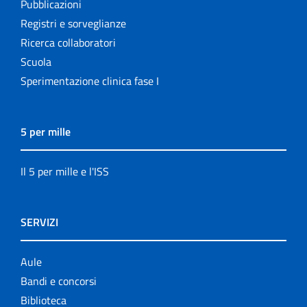
Pubblicazioni
Registri e sorveglianze
Ricerca collaboratori
Scuola
Sperimentazione clinica fase I
5 per mille
Il 5 per mille e l'ISS
SERVIZI
Aule
Bandi e concorsi
Biblioteca