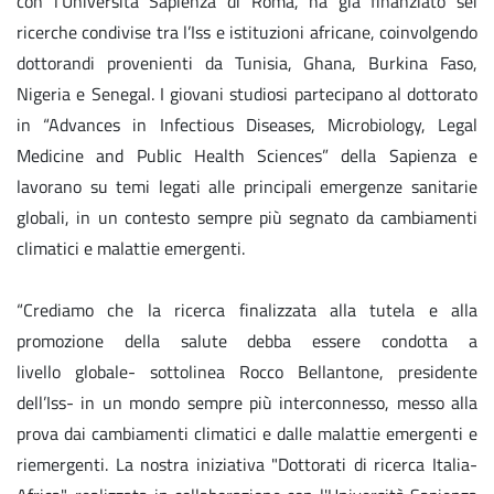
con l'Università Sapienza di Roma, ha già finanziato sei
ricerche condivise tra l’Iss e istituzioni africane, coinvolgendo
dottorandi provenienti da Tunisia, Ghana, Burkina Faso,
Nigeria e Senegal. I giovani studiosi partecipano al dottorato
in “Advances in Infectious Diseases, Microbiology, Legal
Medicine and Public Health Sciences” della Sapienza e
lavorano su temi legati alle principali emergenze sanitarie
globali, in un contesto sempre più segnato da cambiamenti
climatici e malattie emergenti.
“Crediamo che la ricerca finalizzata alla tutela e alla
promozione della salute debba essere condotta a
livello globale- sottolinea Rocco Bellantone, presidente
dell’Iss- in un mondo sempre più interconnesso, messo alla
prova dai cambiamenti climatici e dalle malattie emergenti e
riemergenti. La nostra iniziativa "Dottorati di ricerca Italia-