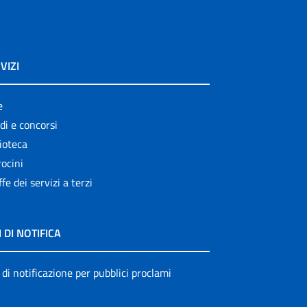
VIZI
e
di e concorsi
ioteca
ocini
ffe dei servizi a terzi
I DI NOTIFICA
 di notificazione per pubblici proclami