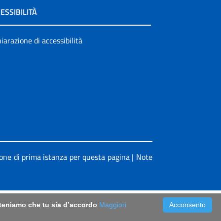
ESSIBILITÀ
iarazione di accessibilità
ione di prima istanza per questa pagina
|
Note
riteniamo che tu sia d’accordo
Maggiori
Acconsento