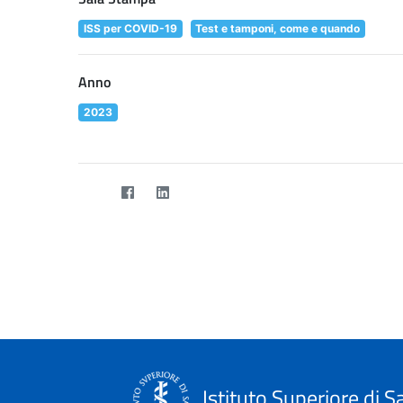
ISS per COVID-19
Test e tamponi, come e quando
Anno
2023
Istituto Superiore di S