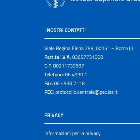
I NOSTRI CONTATTI
Viale Regina Elena 299, 00161 – Roma (I)
Partita I.V.A.
03657731000
C.F.
80211730587
Telefono:
06 4990 1
Fax:
06 4938 7118
PEC:
protocollo.centrale@pec.iss.it
PRIVACY
Informazioni per la privacy