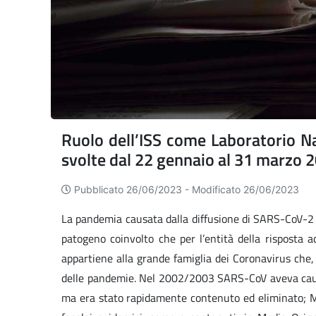
Ruolo dell’ISS come Laboratorio Na
svolte dal 22 gennaio al 31 marzo 
Pubblicato 26/06/2023 -
Modificato 26/06/2023
La pandemia causata dalla diffusione di SARS-CoV-2 
patogeno coinvolto che per l’entità della risposta 
appartiene alla grande famiglia dei Coronavirus che
delle pandemie. Nel 2002/2003 SARS-CoV aveva causat
ma era stato rapidamente contenuto ed eliminato; 