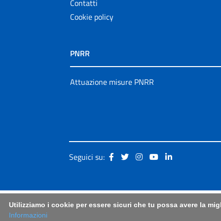
Contatti
Cookie policy
PNRR
Attuazione misure PNRR
Seguici su:
Utilizziamo i cookie per essere sicuri che tu possa avere la mig
Informazioni