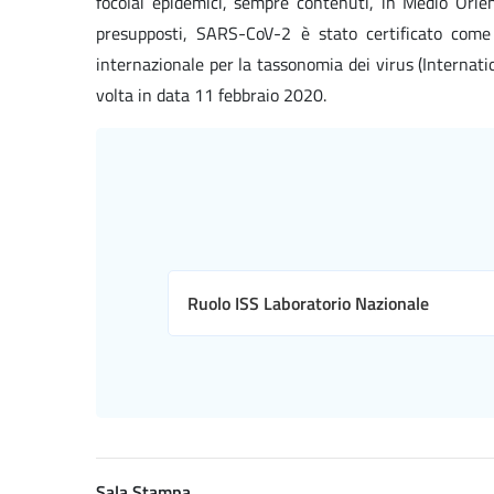
focolai epidemici, sempre contenuti, in Medio Orien
presupposti, SARS-CoV-2 è stato certificato come
internazionale per la tassonomia dei virus (Internat
volta in data 11 febbraio 2020.
Ruolo ISS Laboratorio Nazionale
Sala Stampa