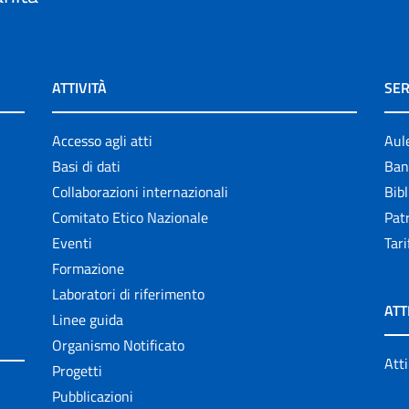
ATTIVITÀ
SER
Accesso agli atti
Aul
Basi di dati
Ban
Collaborazioni internazionali
Bibl
Comitato Etico Nazionale
Patr
Eventi
Tari
Formazione
Laboratori di riferimento
ATT
Linee guida
Organismo Notificato
Atti
Progetti
Pubblicazioni