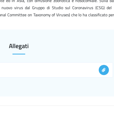
te ed in Asia, con diffusione zoonotica e nosocomiale. Sulla bas
 nuovo virus dal Gruppo di Studio sul Coronavirus (CSG) del
ional Committee on Taxonomy of Viruses) che lo ha classificato per
Allegati