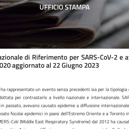
UFFICIO STAMPA
zionale di Riferimento per SARS-CoV-2 e at
2020 aggiornato al 22 Giugno 2023
ha rappresentato un evento senza precedenti sia per la tipologia 
adottata per contrastarlo a livello nazionale e internazionale. S
, in passato, avevano causato epidemie a diffusione internazional
o focolai epidemici in paesi dell’Estremo Oriente e a Toronto i
MERS-CoV (Middle East Respiratory Syndrome) dal 2012 ha causat