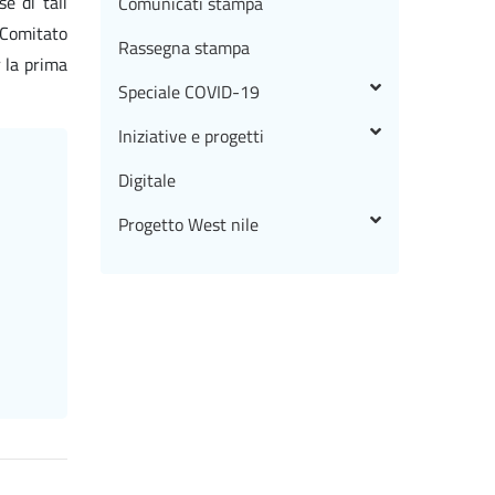
e di tali
Comunicati stampa
 Comitato
Rassegna stampa
 la prima
Speciale COVID-19
Iniziative e progetti
Digitale
Progetto West nile