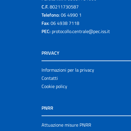
C.F.
80211730587
Telefono:
06 4990 1
Fax:
06 4938 7118
PEC:
protocollo.centrale@pec.iss.it
PRIVACY
Informazioni per la privacy
Contatti
Cookie policy
PNRR
Attuazione misure PNRR