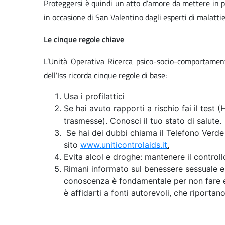
Proteggersi è quindi un atto d’amore da mettere in pra
in occasione di San Valentino dagli esperti di malattie 
Le cinque regole chiave
L’Unità Operativa Ricerca psico-socio-comportamen
dell’Iss ricorda cinque regole di base:
Usa i profilattici
Se hai avuto rapporti a rischio fai il test
trasmesse). Conosci il tuo stato di salute.
Se hai dei dubbi chiama il Telefono Verde 
sito
www.uniticontrolaids.it
.
Evita alcol e droghe: mantenere il control
Rimani informato sul benessere sessuale e
conoscenza è fondamentale per non fare er
è affidarti a fonti autorevoli, che riportan