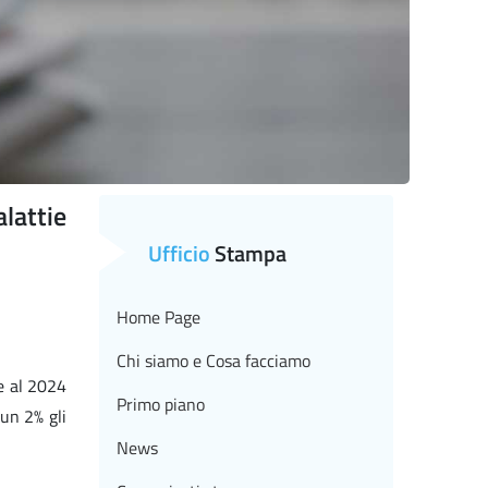
lattie
Ufficio
Stampa
Home Page
Chi siamo e Cosa facciamo
ve al 2024
Primo piano
 un 2% gli
News