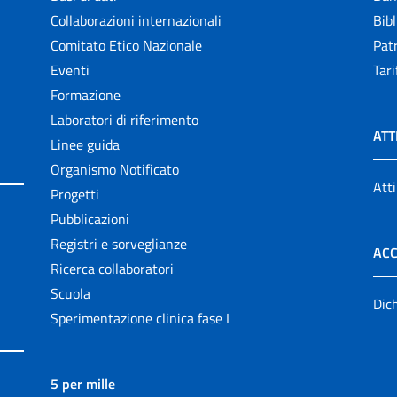
Collaborazioni internazionali
Bibl
Comitato Etico Nazionale
Patr
Eventi
Tari
Formazione
Laboratori di riferimento
ATT
Linee guida
Organismo Notificato
Atti
Progetti
Pubblicazioni
Registri e sorveglianze
ACC
Ricerca collaboratori
Scuola
Dich
Sperimentazione clinica fase I
5 per mille