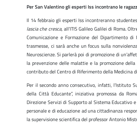
Per San Valentino gli esperti Iss incontrano le ragaz
Il 14 febbraio gli esperti Iss incontreranno studentes
lascia che cresca,
all’ITIS Galileo Galilei di Roma. Ol
Comunicazione e Formazione del Dipartimento di Ma
trasmesse, ci sarà anche un focus sulla nonviolenza
Neuroscienze. Si parlerà poi di promozione di un’affet
la prevenzione delle malattie e la promozione della
contributo del Centro di Riferimento della Medicina d
Per il secondo anno consecutivo, infatti, l’Istitut
della Città Educante”, iniziativa promossa da Ro
Direzione Servizi di Supporto al Sistema Educativo e 
personale e di educazione ad una cittadinanza respons
la supervisione scientifica del professor Antonio Mistr