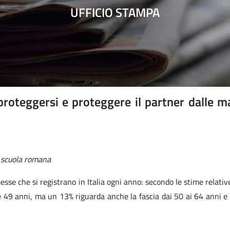
UFFICIO STAMPA
roteggersi e proteggere il partner dalle ma
na scuola romana
sse che si registrano in Italia ogni anno: secondo le stime relati
5 e 49 anni, ma un 13% riguarda anche la fascia dai 50 ai 64 anni e