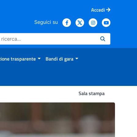
Accedi
Seguici su
ione trasparente
Bandi di gara
Sala stampa
ggere il partner dalle mala