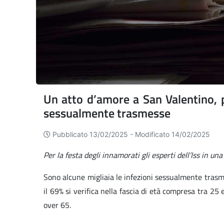
Un atto d’amore a San Valentino, p
sessualmente trasmesse
Pubblicato 13/02/2025 -
Modificato 14/02/2025
Per la festa degli innamorati gli esperti dell’Iss in u
Sono alcune migliaia le infezioni sessualmente trasme
il 69% si verifica nella fascia di età compresa tra 2
over 65.