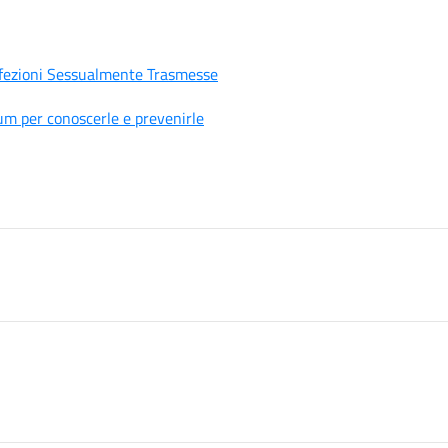
 Infezioni Sessualmente Trasmesse
um per conoscerle e prevenirle