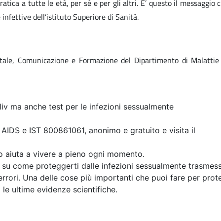
tica a tutte le età, per sé e per gli altri. E’ questo il messaggio 
infettive dell’istituto Superiore di Sanità.
tale, Comunicazione e Formazione del Dipartimento di Malattie 
 (Hiv ma anche test per le infezioni sessualmente
AIDS e IST 800861061, anonimo e gratuito e visita il
lo aiuta a vivere a pieno ogni momento.
 su come proteggerti dalle infezioni sessualmente trasmess
rori. Una delle cose più importanti che puoi fare per prot
o le ultime evidenze scientifiche.