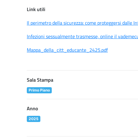
Link utili
Il perimetro della sicurezza: come proteggersi dalle
Infezioni sessualmente trasmesse, online il vademec
Mappa_della_citt_educante_2425.pdf
Sala Stampa
Primo Piano
Anno
2025