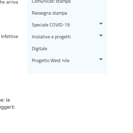
Comunicati stampa
che arriva
Rassegna stampa
Speciale COVID-19
Infettive
Iniziative e progetti
Digitale
Progetto West nile
e: la
eggerti