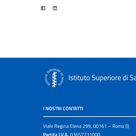
Istituto Superiore di S
I NOSTRI CONTATTI
Viale Regina Elena 299, 00161 – Roma (I)
Partita I.V.A.
03657731000