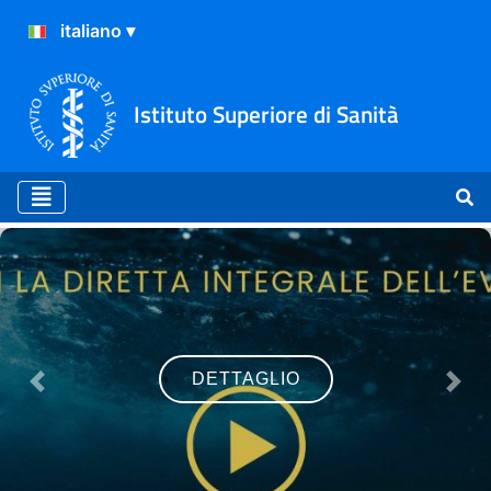
Istituto Superiore di Sanità
Home
DETTAGLIO
Previous
Nex