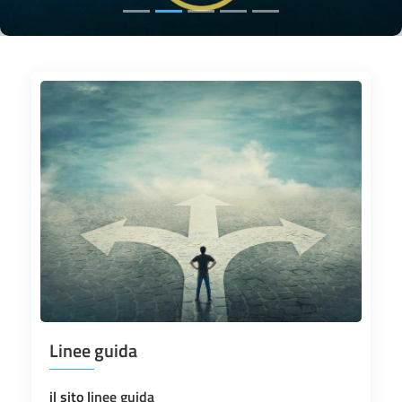
Linee guida
il sito l
inee guida