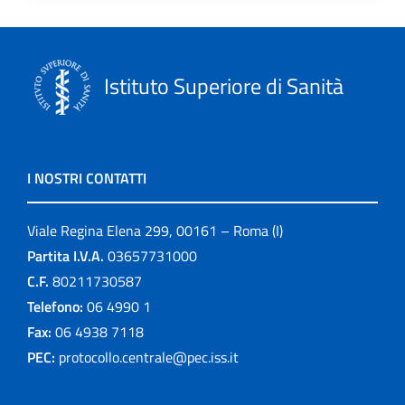
Istituto Superiore di Sanità
I NOSTRI CONTATTI
Viale Regina Elena 299, 00161 – Roma (I)
Partita I.V.A.
03657731000
C.F.
80211730587
Telefono:
06 4990 1
Fax:
06 4938 7118
PEC:
protocollo.centrale@pec.iss.it