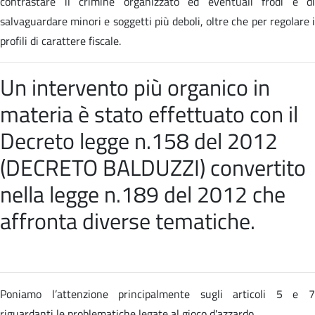
contrastare il crimine organizzato ed eventuali frodi e di
salvaguardare minori e soggetti più deboli, oltre che per regolare i
profili di carattere fiscale.
Un intervento più organico in
materia è stato effettuato con il
Decreto legge n.158 del 2012
(DECRETO BALDUZZI) convertito
nella
legge n.189 del 2012 che
affronta diverse tematiche
.
Poniamo l’attenzione principalmente sugli articoli 5 e 7
riguardanti le problematiche legate al gioco d'azzardo.