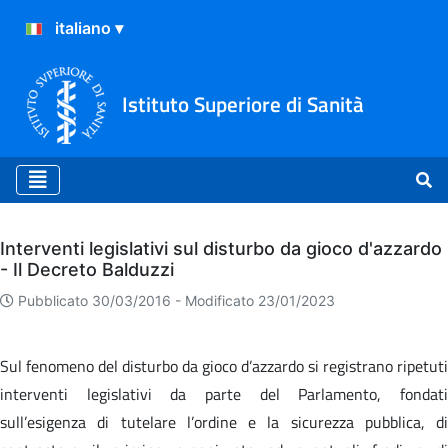
Istituto Superiore di Sanità
Archivio
Interventi legislativi sul disturbo da gioco d'azzardo
- Il Decreto Balduzzi
Pubblicato 30/03/2016 -
Modificato 23/01/2023
Sul fenomeno del disturbo da gioco d’azzardo si registrano ripetuti
interventi legislativi da parte del Parlamento, fondati
sull’esigenza di tutelare l’ordine e la sicurezza pubblica, di