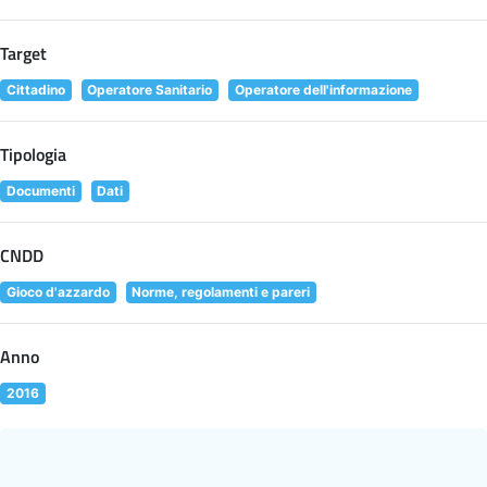
Target
Cittadino
Operatore Sanitario
Operatore dell'informazione
Tipologia
Documenti
Dati
CNDD
Gioco d'azzardo
Norme, regolamenti e pareri
Anno
2016