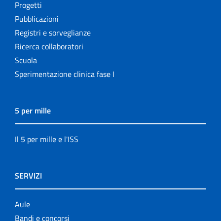
Progetti
Pubblicazioni
Registri e sorveglianze
Ricerca collaboratori
Scuola
Sperimentazione clinica fase I
5 per mille
Il 5 per mille e l'ISS
SERVIZI
Aule
Bandi e concorsi