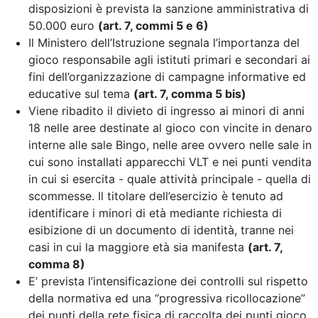
disposizioni è prevista la sanzione amministrativa di
50.000 euro
(art. 7, commi 5 e 6)
Il Ministero dell’Istruzione segnala l’importanza del
gioco responsabile agli istituti primari e secondari ai
fini dell’organizzazione di campagne informative ed
educative sul tema
(art. 7, comma 5 bis)
Viene ribadito il divieto di ingresso ai minori di anni
18 nelle aree destinate al gioco con vincite in denaro
interne alle sale Bingo, nelle aree ovvero nelle sale in
cui sono installati apparecchi VLT e nei punti vendita
in cui si esercita - quale attività principale - quella di
scommesse. Il titolare dell’esercizio è tenuto ad
identificare i minori di età mediante richiesta di
esibizione di un documento di identità, tranne nei
casi in cui la maggiore età sia manifesta
(art. 7,
comma 8)
E’ prevista l’intensificazione dei controlli sul rispetto
della normativa
ed una “progressiva ricollocazione”
dei punti della rete fisica di raccolta dei punti gioco