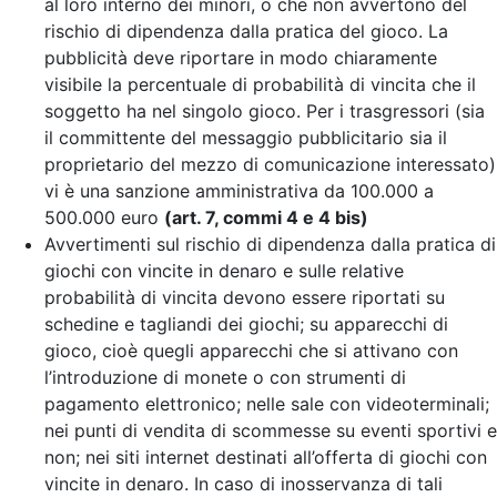
al loro interno dei minori, o che non avvertono del
rischio di dipendenza dalla pratica del gioco. La
pubblicità deve riportare in modo chiaramente
visibile la percentuale di probabilità di vincita che il
soggetto ha nel singolo gioco. Per i trasgressori (sia
il committente del messaggio pubblicitario sia il
proprietario del mezzo di comunicazione interessato)
vi è una sanzione amministrativa da 100.000 a
500.000 euro
(art. 7, commi 4 e 4 bis)
Avvertimenti sul rischio di dipendenza dalla pratica di
giochi con vincite in denaro e sulle relative
probabilità di vincita devono essere riportati su
schedine e tagliandi dei giochi; su apparecchi di
gioco, cioè quegli apparecchi che si attivano con
l’introduzione di monete o con strumenti di
pagamento elettronico; nelle sale con videoterminali;
nei punti di vendita di scommesse su eventi sportivi e
non; nei siti internet destinati all’offerta di giochi con
vincite in denaro. In caso di inosservanza di tali