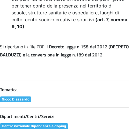
per tener conto della presenza nel territorio di
scuole, strutture sanitarie e ospedaliere, luoghi di
culto, centri socio-ricreativi e sportivi
(art. 7, comma
9, 10)
Si riportano in file PDF il
Decreto legge n.158 del 2012 (DECRET
BALDUZZI) e la conversione in legge n.189 del 2012
.
Tematica
Gioco D'azzardo
Dipartimenti/Centri/Servizi
Centro nazionale dipendenze e doping