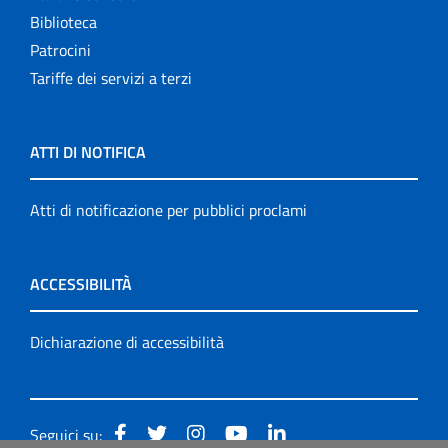
Biblioteca
Patrocini
Tariffe dei servizi a terzi
ATTI DI NOTIFICA
Atti di notificazione per pubblici proclami
ACCESSIBILITÀ
Dichiarazione di accessibilità
Seguici su: