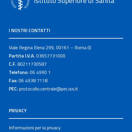
Istituto Superiore di Sanità
I NOSTRI CONTATTI
Viale Regina Elena 299, 00161 – Roma (I)
Partita I.V.A.
03657731000
C.F.
80211730587
Telefono:
06 4990 1
Fax:
06 4938 7118
PEC:
protocollo.centrale@pec.iss.it
PRIVACY
Informazioni per la privacy