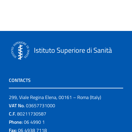
Istituto Superiore di Sanità
CONTACTS
299, Viale Regina Elena, 00161 – Roma (Italy)
VAT No.
03657731000
C.F.
80211730587
Phone:
06 4990 1
Fax:
06 4938 7118