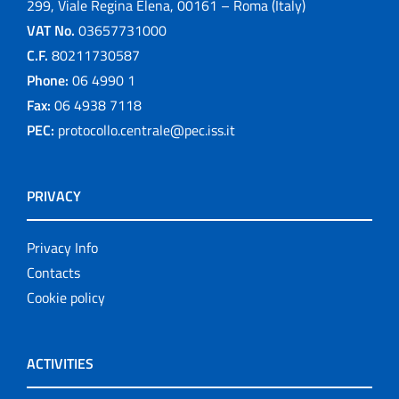
299, Viale Regina Elena, 00161 – Roma (Italy)
VAT No.
03657731000
C.F.
80211730587
Phone:
06 4990 1
Fax:
06 4938 7118
PEC:
protocollo.centrale@pec.iss.it
PRIVACY
Privacy Info
Contacts
Cookie policy
ACTIVITIES