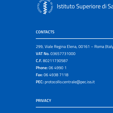
Istituto Superiore di S
CONTACTS
299, Viale Regina Elena, 00161 – Roma (Ital
VAT No.
03657731000
C.F.
80211730587
Phone:
06 4990 1
Fax:
06 4938 7118
PEC:
protocollo.centrale@pec.iss.it
PRIVACY