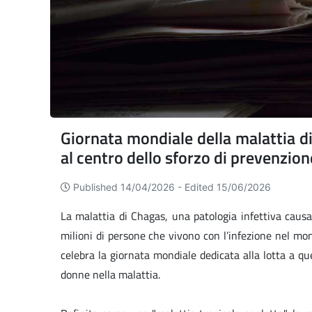
Giornata mondiale della malattia d
al centro dello sforzo di prevenzion
Published 14/04/2026 -
Edited 15/06/2026
La malattia di Chagas, una patologia infettiva caus
milioni di persone che vivono con l’infezione nel mon
celebra la giornata mondiale dedicata alla lotta a qu
donne nella malattia.