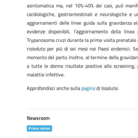
asintomatica ma, nel 10%-40% dei casi, può manife
cardiologiche, gastrointestinali e neurologiche e 
aggiornamenti delle linee guida sulla gravidanza el
evidenze disponibili, l’aggiornamento della linea
Trypanosoma cruzi durante la prima visita prenatale a
risieduto per più di sei mesi nei Paesi endemici. S
momento del parto. Inoltre, al termine della gravidan
a tutte le donne risultate positive allo screening,
malattie infettive.
Approfondisci anche sulla
pagina
di Issalute.
Newsroom
Press notes