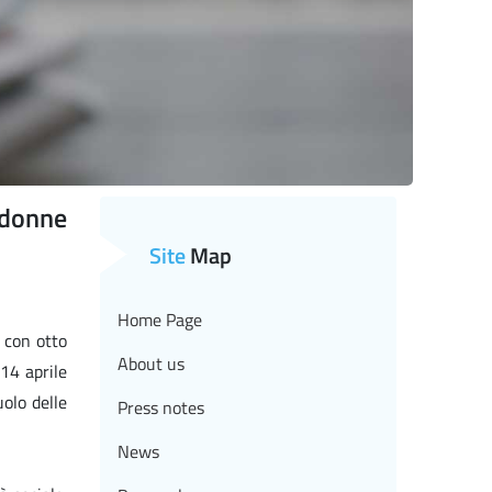
 donne
Site
Map
Home Page
 con otto
About us
 14 aprile
uolo delle
Press notes
News