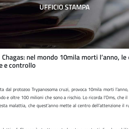
UFFICIO STAMPA
i Chagas: nel mondo 10mila morti l’anno, le
e e controllo
ata dal protozoo Trypanosoma cruzi, provoca 10mila morti l’anno,
do e oltre 100 milioni che sono a rischio. Lo ricorda l’Oms, che il
esta malattia, che quest’anno mette al centro dell’attenzione il r