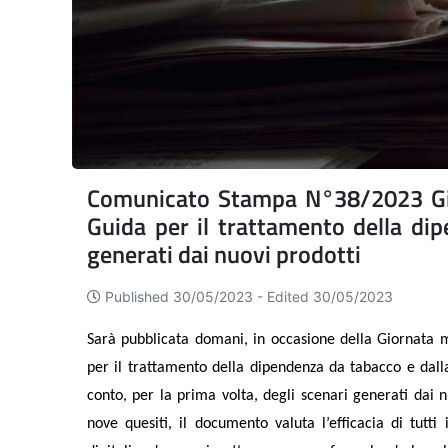
Comunicato Stampa N°38/2023 Gio
Guida per il trattamento della dip
generati dai nuovi prodotti
Published 30/05/2023 -
Edited 30/05/2023
Sarà pubblicata domani, in occasione della Giornata
per il trattamento della dipendenza da tabacco e dall
conto, per la prima volta, degli scenari generati dai n
nove quesiti, il documento valuta l’efficacia di tutti 