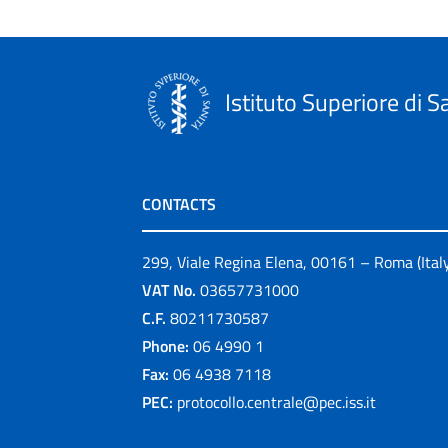
Istituto Superiore di S
CONTACTS
299, Viale Regina Elena, 00161 – Roma (Ital
VAT No.
03657731000
C.F.
80211730587
Phone:
06 4990 1
Fax:
06 4938 7118
PEC:
protocollo.centrale@pec.iss.it