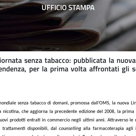
UFFICIO STAMPA
rnata senza tabacco: pubblicata la nuova
endenza, per la prima volta affrontati gli s
 mondiale senza tabacco di domani, promossa dall’OMS, la nuova Li
a nicotina, che aggiorna la precedente edizione del 2008, la prima
uovi prodotti entrati in commercio negli ultimi anni. Attraverso le 
i trattamenti disponibili, dal
counselling
alla farmacoterapia agli i