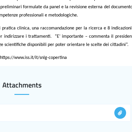
 preliminari formulate da panel e la revisione esterna del document
 competenze professionali e metodologiche.
 pratica clinica, una raccomandazione per la ricerca e 8 indicazion
per indirizzare i trattamenti. “E’ importante – commenta il president
 scientifiche disponibili per poter orientare le scelte dei cittadini”.
https://www.iss.it/it/snlg-copertina
Attachments