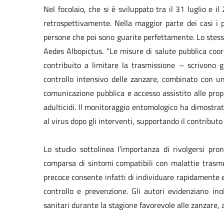
Nel focolaio, che si è sviluppato tra il 31 luglio e i
retrospettivamente. Nella maggior parte dei casi i p
persone che poi sono guarite perfettamente. Lo stesso
Aedes Albopictus. “Le misure di salute pubblica coo
contribuito a limitare la trasmissione – scrivono gl
controllo intensivo delle zanzare, combinato con u
comunicazione pubblica e accesso assistito alle prop
adulticidi. Il monitoraggio entomologico ha dimostrato
al virus dopo gli interventi, supportando il contributo
Lo studio sottolinea l’importanza di rivolgersi pr
comparsa di sintomi compatibili con malattie trasme
precoce consente infatti di individuare rapidamente e
controllo e prevenzione. Gli autori evidenziano ino
sanitari durante la stagione favorevole alle zanzare,