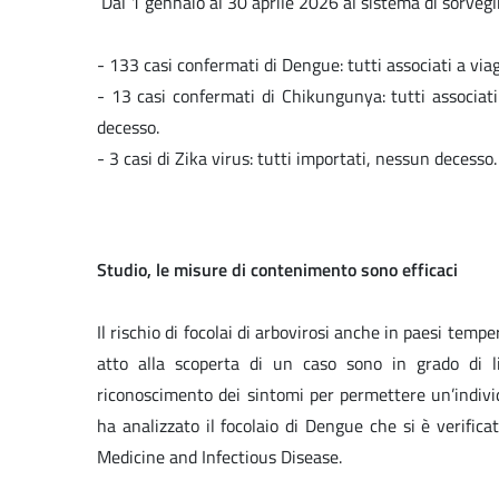
Dal 1 gennaio al 30 aprile 2026 al sistema di sorvegl
- 133 casi confermati di Dengue: tutti associati a via
- 13 casi confermati di Chikungunya: tutti associati
decesso.
- 3 casi di Zika virus: tutti importati, nessun decesso.
Studio, le misure di contenimento sono efficaci
Il rischio di focolai di arbovirosi anche in paesi te
atto alla scoperta di un caso sono in grado di l
riconoscimento dei sintomi per permettere un’individ
ha analizzato il focolaio di Dengue che si è verifi
Medicine and Infectious Disease.