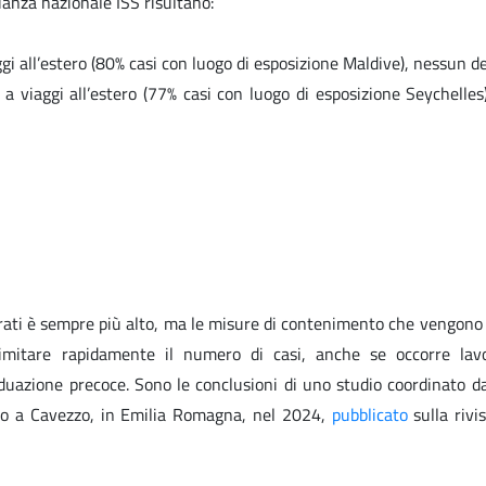
ianza nazionale ISS risultano:
ggi all’estero (80% casi con luogo di esposizione Maldive), nessun d
 a viaggi all’estero (77% casi con luogo di esposizione Seychelles
mperati è sempre più alto, ma le misure di contenimento che vengon
imitare rapidamente il numero di casi, anche se occorre lav
uazione precoce. Sono le conclusioni di uno studio coordinato dal
cato a Cavezzo, in Emilia Romagna, nel 2024,
pubblicato
sulla rivi