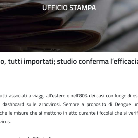
UFFICIO STAMPA
o, tutti importati; studio conferma l’efficaci
tti associati a viaggi all’estero e nell’80% dei casi con luogo di e
a dashboard sulle arbovirosi. Sempre a proposito di Dengue u
he le misure che si mettono in atto durante i focolai che si verif
virus.