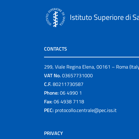
Istituto Superiore di S
CONTACTS
299, Viale Regina Elena, 00161 – Roma (Ital
VAT No.
03657731000
C.F.
80211730587
Phone:
06 4990 1
Fax:
06 4938 7118
PEC:
protocollo.centrale@pec.iss.it
PRIVACY