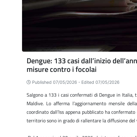
Dengue: 133 casi dall’inizio dell’ann
misure contro i focolai
Published 07/05/2026 -
Edited 07/05/2026
Salgono a 133 i casi confermati di Dengue in Italia, tu
Maldive. Lo afferma l’aggiornamento mensile dell
coordinato dall’Iss appena pubblicato ha confermato c
territorio sono in grado di rallentare la diffusione del 