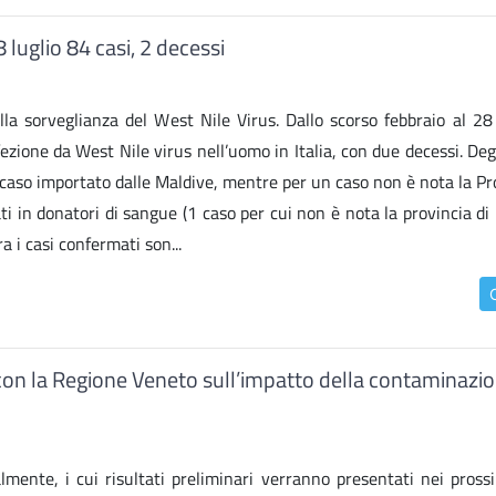
8 luglio 84 casi, 2 decessi
la sorveglianza del West Nile Virus. Dallo scorso febbraio al 28 l
ezione da West Nile virus nell’uomo in Italia, con due decessi. Deg
caso importato dalle Maldive, mentre per un caso non è nota la Pro
ati in donatori di sangue (1 caso per cui non è nota la provincia di
a i casi confermati son...
o con la Regione Veneto sull’impatto della contaminazi
lmente, i cui risultati preliminari verranno presentati nei prossi