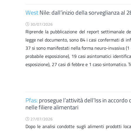
West
Nile: dall’inizio della sorveglianza al 2
30/07/2026
Riprende la pubblicazione del report settimanale del
legge nel documento, sono 84 i casi confermati di inf
37 si sono manifestati nella forma neuro-invasiva (1 
probabile esposizione), 19 casi asintomatici identific
esposizione), 27 casi di febbre e 1 caso sintomatico. Tr
Pfas:
prosegue l’attività dell’Iss in accord
nelle filiere alimentari
27/07/2026
Dopo le analisi condotte sugli alimenti prodotti loca