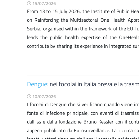
15/07/2026
From 13 to 15 July 2026, the Institute of Public He
on Reinforcing the Multisectoral One Health Appr
Serbia, organised within the framework of the EU-fu
leads the public health expertise of the OneHeal
contribute by sharing its experience in integrated sur
Dengue:
nei focolai in Italia prevale la tr
10/07/2026
I focolai di Dengue che si verificano quando viene 
fonte di infezione principale, con eventi di trasmi
dall’Iss e dalla fondazione Bruno Kessler con il con
appena pubblicato da Eurosurveillance. La ricerca co