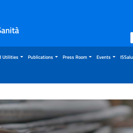
Sanità
 Utilities
Publications
Press Room
Events
ISSalu