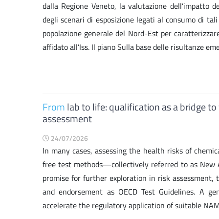
dalla Regione Veneto, la valutazione dell’impatto d
degli scenari di esposizione legati al consumo di tali
popolazione generale del Nord-Est per caratterizzare 
affidato all’Iss. Il piano Sulla base delle risultanze em
From
lab to life: qualification as a bridge 
assessment
24/07/2026
In many cases, assessing the health risks of chemic
free test methods—collectively referred to as Ne
promise for further exploration in risk assessment, 
and endorsement as OECD Test Guidelines. A gen
accelerate the regulatory application of suitable NAMs 