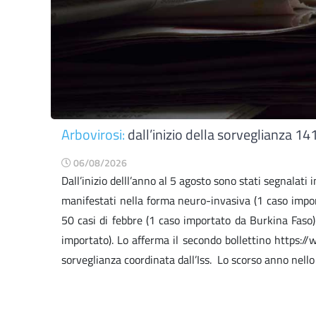
Arbovirosi:
dall’inizio della sorveglianza 1
06/08/2026
Dall’inizio delll’anno al 5 agosto sono stati segnalati
manifestati nella forma neuro-invasiva (1 caso import
50 casi di febbre (1 caso importato da Burkina Faso).
importato). Lo afferma il secondo bollettino https:
sorveglianza coordinata dall’Iss. Lo scorso anno nello 