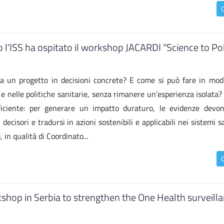
lio l’ISS ha ospitato il workshop JACARDI “Science to Po
da un progetto in decisioni concrete? E come si può fare in mo
i e nelle politiche sanitarie, senza rimanere un’esperienza isolata
sufficiente: per generare un impatto duraturo, le evidenze devo
cisori e tradursi in azioni sostenibili e applicabili nei sistemi sa
 in qualità di Coordinato...
shop in Serbia to strengthen the One Health surveilla