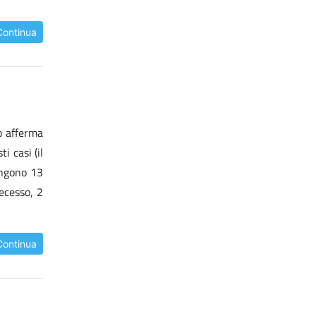
Continua
Lo afferma
 casi (il
iungono 13
ecesso, 2
Continua