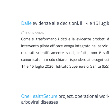
Dalle
evidenze alle decisioni: Il 14 e 15 lug
17/07/2026
Come si trasformano i dati e le evidenze prodotti 
intervento pilota efficace venga integrato nei serviz
risultati scientificamente solidi, infatti, non è 
comunicate in modo chiaro, rispondere ai bisogni dei de
14 e 15 luglio 2026 l’Istituto Superiore di Sanità (ISS),
OneHealthSecure
project: operational work
arboviral diseases