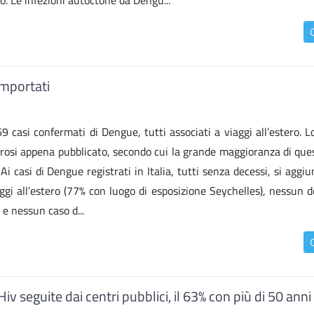
aio. Le infezioni autoctone da Dengu...
 importati
169 casi confermati di Dengue, tutti associati a viaggi all’estero. 
osi appena pubblicato, secondo cui la grande maggioranza di questi
i casi di Dengue registrati in Italia, tutti senza decessi, si agg
ggi all’estero (77% con luogo di esposizione Seychelles), nessun d
 e nessun caso d...
seguite dai centri pubblici, il 63% con più di 50 anni