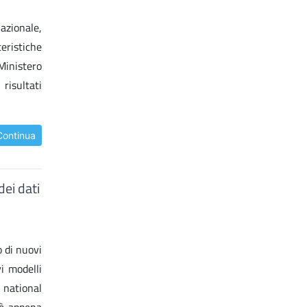
nazionale,
teristiche
 Ministero
 risultati
Continua
ei dati
 di nuovi
i modelli
 national