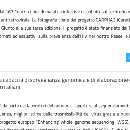
167 Centri clinici di malattie infettive distribuiti sul territorio 
a antiretrovirale. La fotografia viene dal progetto CARPHA3 (Carat
 Giunto alla sua terza edizione, il progetto è stato finanziato dal
iornati ed esaustivi sulla prevalenza dell'HIV nel nostro Paese, e i
a capacità di sorveglianza genomica e di elaborazione d
 italiani
 da parte dei laboratori del network, l’apertura al sequenziamento
enza, migliori stime della trasmissibilità dei virus grazie a nuov
al progetto europeo “Enhancing whole genome sequencing (WGS),