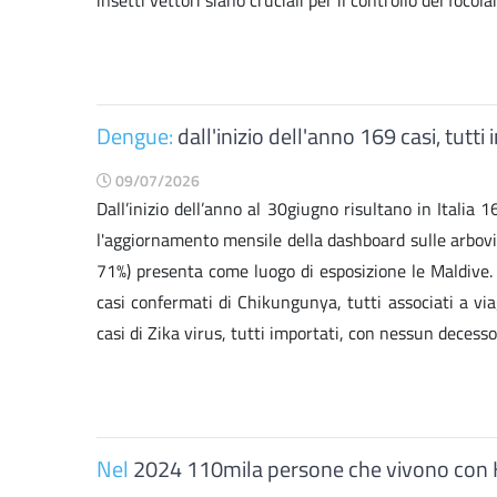
insetti vettori siano cruciali per il controllo del focol
Dengue:
dall'inizio dell'anno 169 casi, tutti
09/07/2026
Dall’inizio dell’anno al 30giugno risultano in Italia 
l'aggiornamento mensile della dashboard sulle arbovir
71%) presenta come luogo di esposizione le Maldive. A
casi confermati di Chikungunya, tutti associati a via
casi di Zika virus, tutti importati, con nessun decesso
Nel
2024 110mila persone che vivono con Hiv 