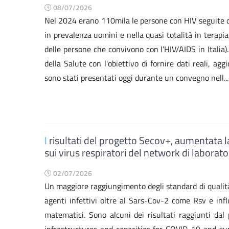
08/07/2026
Nel 2024 erano 110mila le persone con HIV seguite dai 
in prevalenza uomini e nella quasi totalità in terapi
delle persone che convivono con l’HIV/AIDS in Italia).
della Salute con l'obiettivo di fornire dati reali, agg
sono stati presentati oggi durante un convegno nell...
I
risultati del progetto Secov+, aumentata l
sui virus respiratori del network di laboratori
02/07/2026
Un maggiore raggiungimento degli standard di qualità
agenti infettivi oltre al Sars-Cov-2 come Rsv e influ
matematici. Sono alcuni dei risultati raggiunti d