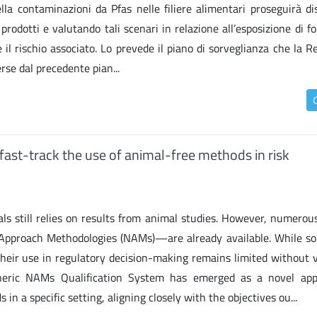
ella contaminazioni da Pfas nelle filiere alimentari proseguirà d
 prodotti e valutando tali scenari in relazione all’esposizione di f
il rischio associato. Lo prevede il piano di sorveglianza che la R
erse dal precedente pian...
to fast-track the use of animal-free methods in risk
als still relies on results from animal studies. However, numerou
w Approach Methodologies (NAMs)—are already available. While 
their use in regulatory decision-making remains limited without v
eric NAMs Qualification System has emerged as a novel app
in a specific setting, aligning closely with the objectives ou...