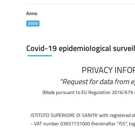
Anno
2020
Covid-19 epidemiological survei
PRIVACY INFO
"Request for data from e
(Made pursuant to EU Regulation 2016/679 a
ISTITUTO SUPERIORE DI SANITA' with registered o
- VAT number 03657731000 (hereinafter "ISS", to