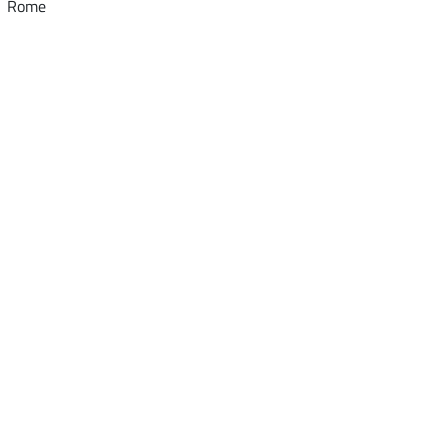
1 Rome