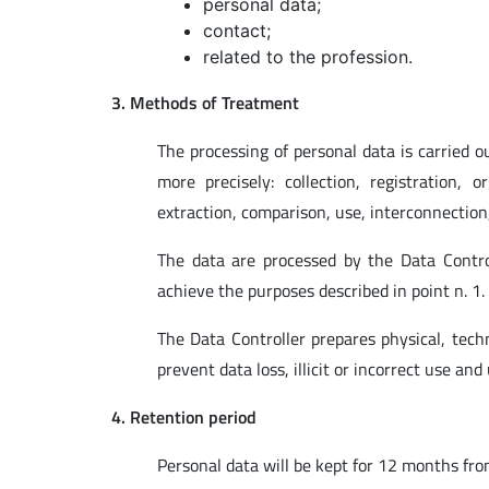
personal data;
contact;
related to the profession.
3. Methods of Treatment
The processing of personal data is carried o
more precisely: collection, registration, o
extraction, comparison, use, interconnection
The data are processed by the Data Control
achieve the purposes described in point n. 1.
The Data Controller prepares physical, tech
prevent data loss, illicit or incorrect use an
4. Retention period
Personal data will be kept for 12 months from