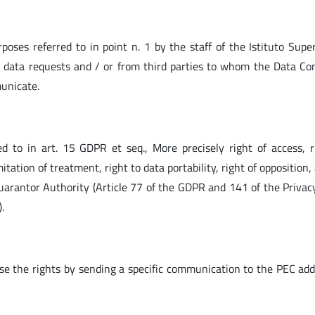
oses referred to in point n. 1 by the staff of the Istituto Super
 data requests and / or from third parties to whom the Data Con
municate.
d to in art. 15 GDPR et seq., More precisely right of access, r
imitation of treatment, right to data portability, right of opposition,
Guarantor Authority (Article 77 of the GDPR and 141 of the Privac
.
se the rights by sending a specific communication to the PEC add