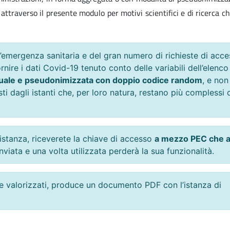
attraverso il presente modulo per motivi scientifici e di ricerca 
’emergenza sanitaria e del gran numero di richieste di acce
fornire i dati Covid-19 tenuto conto delle variabili dell’elenco
iduale e pseudonimizzata con doppio codice random
, e non
sti dagli istanti che, per loro natura, restano più complessi 
istanza, riceverete la chiave di accesso
a mezzo PEC che 
inviata e una volta utilizzata perderà la sua funzionalità.
te valorizzati, produce un documento PDF con l’istanza di