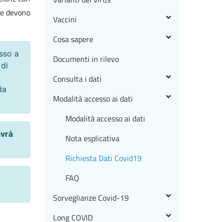
che devono
Vaccini
Cosa sapere
sso a
Documenti in rilevo
 di
Consulta i dati
da
Modalità accesso ai dati
Modalità accesso ai dati
avrà
Nota esplicativa
Richiesta Dati Covid19
FAQ
Sorveglianze Covid-19
Long COVID