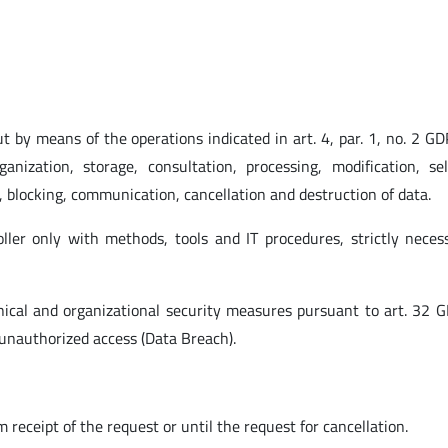
ut by means of the operations indicated in art. 4, par. 1, no. 2 G
rganization, storage, consultation, processing, modification, sel
, blocking, communication, cancellation and destruction of data.
ler only with methods, tools and IT procedures, strictly neces
nical and organizational security measures pursuant to art. 32 
d unauthorized access (Data Breach).
 receipt of the request or until the request for cancellation.