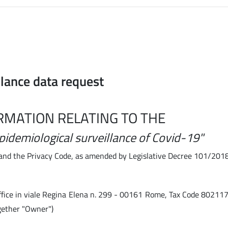
llance data request
RMATION RELATING TO THE
pidemiological surveillance of Covid-19"
nd the Privacy Code, as amended by Legislative Decree 101/2018
ffice in viale Regina Elena n. 299 - 00161 Rome, Tax Code 8021
gether "Owner")