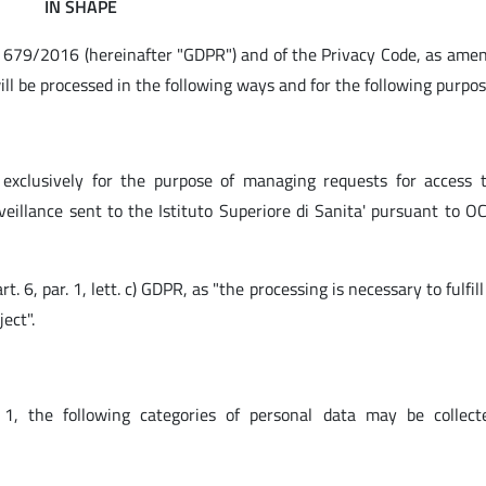
IN SHAPE
. 679/2016 (hereinafter "GDPR") and of the Privacy Code, as ame
ll be processed in the following ways and for the following purpos
 exclusively for the purpose of managing requests for access 
veillance sent to the Istituto Superiore di Sanita' pursuant to O
t. 6, par. 1, lett. c) GDPR, as "the processing is necessary to fulfill
ect".
 1, the following categories of personal data may be collec