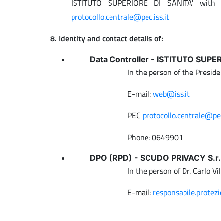
ISTITUTO SUPERIORE DI SANITA' with 
protocollo.centrale@pec.iss.it
8. Identity and contact details of:
Data Controller - ISTITUTO SUPE
In the person of the Preside
E-mail:
web@iss.it
PEC
protocollo.centrale@pec
Phone: 0649901
DPO (RPD) - SCUDO PRIVACY S.r.l
In the person of Dr. Carlo Vi
E-mail:
responsabile.protezi