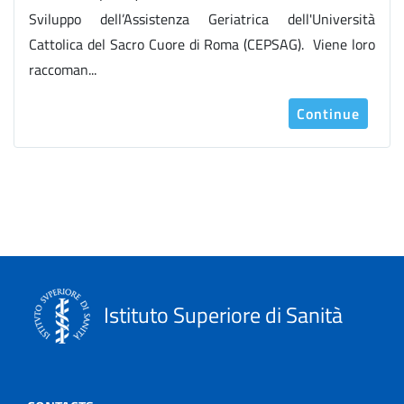
Sviluppo dell’Assistenza Geriatrica dell'Università
Cattolica del Sacro Cuore di Roma (CEPSAG). Viene loro
raccoman...
Continue
Istituto Superiore di Sanità