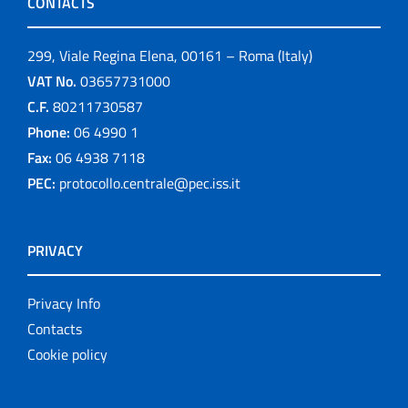
CONTACTS
299, Viale Regina Elena, 00161 – Roma (Italy)
VAT No.
03657731000
C.F.
80211730587
Phone:
06 4990 1
Fax:
06 4938 7118
PEC:
protocollo.centrale@pec.iss.it
PRIVACY
Privacy Info
Contacts
Cookie policy