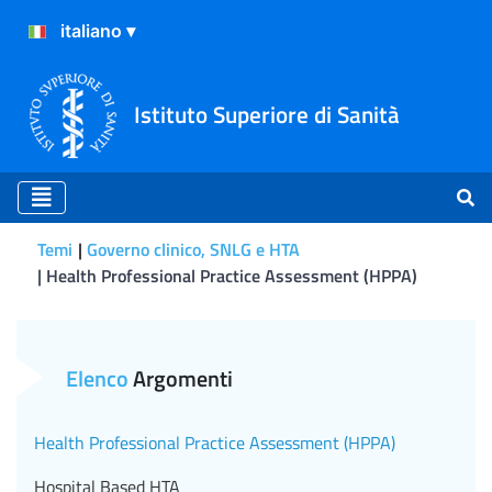
Istituto Superiore di Sanità
Temi
Governo clinico, SNLG e HTA
Health Professional Practice Assessment (HPPA)
Health Professional Pract
Elenco
Argomenti
Health Professional Practice Assessment (HPPA)
Hospital Based HTA