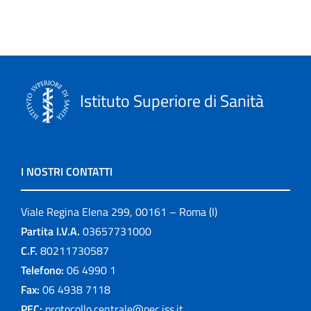
Istituto Superiore di Sanità
I NOSTRI CONTATTI
Viale Regina Elena 299, 00161 – Roma (I)
Partita I.V.A.
03657731000
C.F.
80211730587
Telefono:
06 4990 1
Fax:
06 4938 7118
PEC:
protocollo.centrale@pec.iss.it