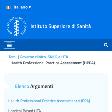
Istituto Superiore di Sanità
Temi
Governo clinico, SNLG e HTA
Health Professional Practice Assessment (HPPA)
Health Professional Pract
Elenco
Argomenti
Health Professional Practice Assessment (HPPA)
Hospital Based HTA