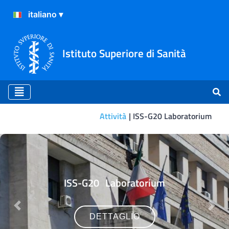
Istituto Superiore di Sanità
Attività
ISS-G20 Laboratorium
ISS-G20 Laboratorium
ISS-G20 Laboratorium
Previous
Nex
DETTAGLIO