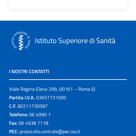
Istituto Superiore di Sanità
I NOSTRI CONTATTI
Viale Regina Elena 299, 00161 – Roma (I)
Partita I.V.A.
03657731000
C.F.
80211730587
Telefono:
06 4990 1
Fax:
06 4938 7118
PEC:
protocollo.centrale@pec.iss.it