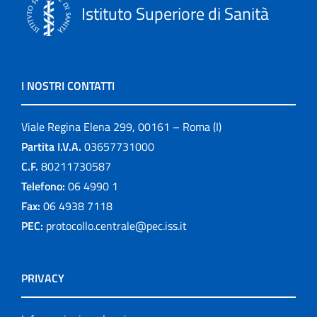
Istituto Superiore di Sanità
I NOSTRI CONTATTI
Viale Regina Elena 299, 00161 – Roma (I)
Partita I.V.A.
03657731000
C.F.
80211730587
Telefono:
06 4990 1
Fax:
06 4938 7118
PEC:
protocollo.centrale@pec.iss.it
PRIVACY