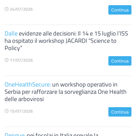
24/07/2026
Continua
Dalle
evidenze alle decisioni: Il 14 e 15 luglio l’ISS
ha ospitato il workshop JACARDI “Science to
Policy”
17/07/2026
Continua
OneHealthSecure:
un workshop operativo in
Serbia per rafforzare la sorveglianza One Health
delle arbovirosi
15/07/2026
Continua
Dengue:
nei focolai in Italia prevale la