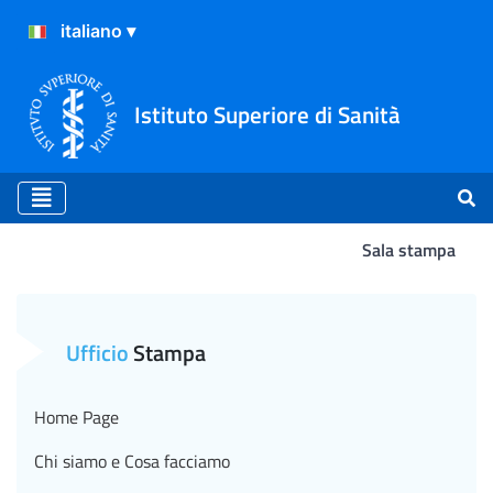
Istituto Superiore di Sanità
Sala stampa
Atterraggio
Ufficio
Stampa
Home Page
Chi siamo e Cosa facciamo