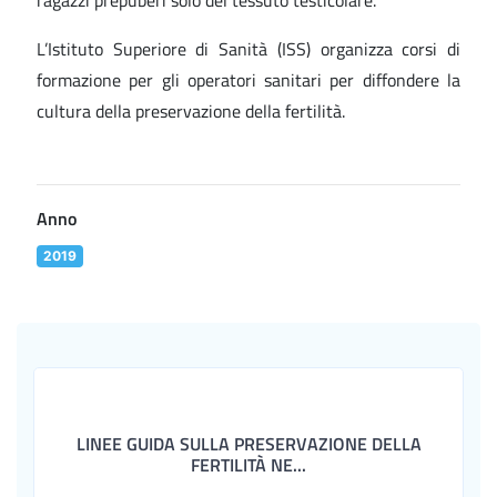
ragazzi prepuberi solo del tessuto testicolare.
L’Istituto Superiore di Sanità (ISS) organizza corsi di
formazione per gli operatori sanitari per diffondere la
cultura della preservazione della fertilità.
Anno
2019
LINEE GUIDA SULLA PRESERVAZIONE DELLA
FERTILITÀ NE...