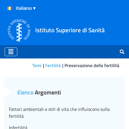
Istituto Superiore di Sanità
Temi
Fertilità
Preservazione della fertilità
Preservazione della fertilit
Elenco
Argomenti
Fattori ambientali e stili di vita che influiscono sulla
fertilità
Infertilità