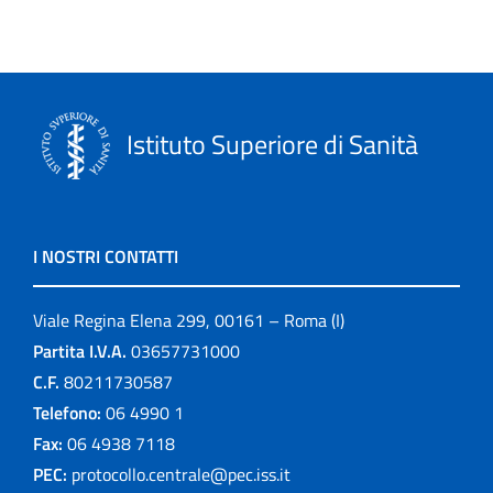
Istituto Superiore di Sanità
I NOSTRI CONTATTI
Viale Regina Elena 299, 00161 – Roma (I)
Partita I.V.A.
03657731000
C.F.
80211730587
Telefono:
06 4990 1
Fax:
06 4938 7118
PEC:
protocollo.centrale@pec.iss.it