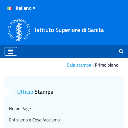
Istituto Superiore di Sanità
Sala stampa
Primo piano
Primo piano
Ufficio
Stampa
Home Page
Chi siamo e Cosa facciamo