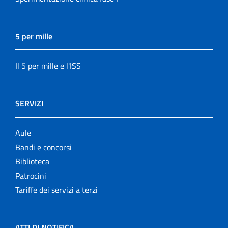
5 per mille
Il 5 per mille e l'ISS
SERVIZI
Aule
Bandi e concorsi
Biblioteca
Patrocini
Tariffe dei servizi a terzi
ATTI DI NOTIFICA