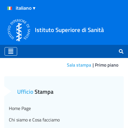
Istituto Superiore di Sanità
Sala stampa
Primo piano
Primo piano
Ufficio
Stampa
Home Page
Chi siamo e Cosa facciamo