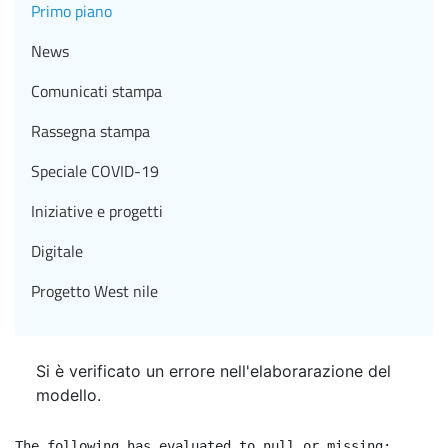
Primo piano
News
Comunicati stampa
Rassegna stampa
Speciale COVID-19
Iniziative e progetti
Digitale
Progetto West nile
Si è verificato un errore nell'elaborarazione del
modello.
The following has evaluated to null or missing:
