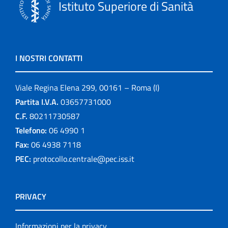
Istituto Superiore di Sanità
I NOSTRI CONTATTI
Viale Regina Elena 299, 00161 – Roma (I)
Partita I.V.A.
03657731000
C.F.
80211730587
Telefono:
06 4990 1
Fax:
06 4938 7118
PEC:
protocollo.centrale@pec.iss.it
PRIVACY
Informazioni per la privacy