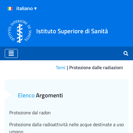
Istituto Superiore di Sanità
Temi
Protezione dalle radiazioni
Protezione dalle radiazioni
Elenco
Argomenti
Protezione dal radon
Protezione dalla radioattività nelle acque destinate a uso
umano