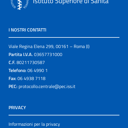
Istituto Superiore di Sanità
I NOSTRI CONTATTI
Viale Regina Elena 299, 00161 – Roma (I)
Partita I.V.A.
03657731000
C.F.
80211730587
Telefono:
06 4990 1
Fax:
06 4938 7118
PEC:
protocollo.centrale@pec.iss.it
PRIVACY
Informazioni per la privacy