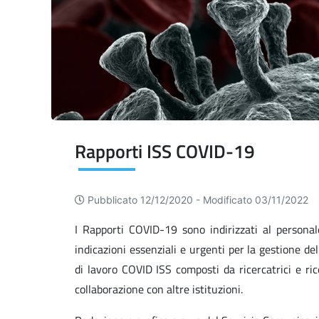
Rapporti ISS COVID-19
Pubblicato 12/12/2020 -
Modificato 03/11/2022
I Rapporti COVID-19 sono indirizzati al personal
indicazioni essenziali e urgenti per la gestione d
di lavoro COVID ISS composti da ricercatrici e ric
collaborazione con altre istituzioni.