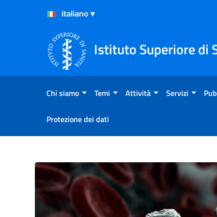
Salta al Contenuto
Salta al Footer
Istituto Superiore di 
Chi siamo
Temi
Attività
Servizi
Pub
Protezione dei dati
Rapporto ISS COVID-19 n. 6