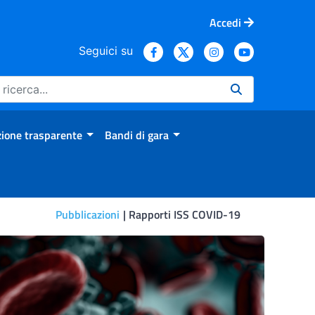
Accedi
Seguici su
ione trasparente
Bandi di gara
Pubblicazioni
Rapporti ISS COVID-19
uole e andamento dei casi 