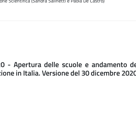
one Scientifica (Sandra Salinetti e Paola De Castro)
0 - Apertura delle scuole e andamento de
ione in Italia. Versione del 30 dicembre 202