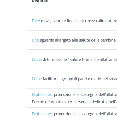
Risultati
Fake
news, paure e fiducia: sicurezza alimentare 
Uno
sguardo allargato alla salute delle bambine
Corso
di formazione “Salute Primale e allattamen
Come
facilitare i gruppi di padri e madri nel so
Protezione,
promozione e sostegno dell'allat
Percorso formativo per personale dedicato, nell
Protezione,
promozione e sostegno dell'allat