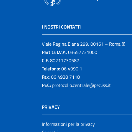
I NOSTRI CONTATTI
Viale Regina Elena 299, 00161 – Roma (I)
Partita I.V.A.
03657731000
C.F.
80211730587
Telefono:
06 4990 1
Fax:
06 4938 7118
PEC:
protocollo.centrale@pec.iss.it
PRIVACY
Informazioni per la privacy