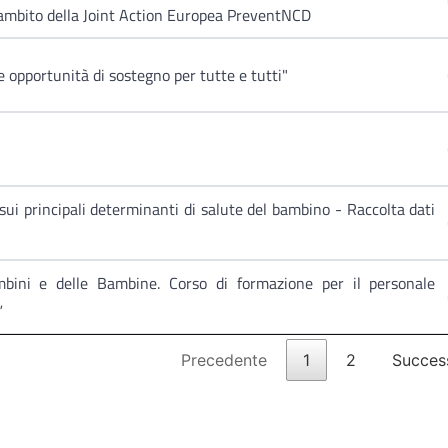
'ambito della Joint Action Europea PreventNCD
 opportunità di sostegno per tutte e tutti"
sui principali determinanti di salute del bambino - Raccolta dati
ni e delle Bambine. Corso di formazione per il personale
”
Precedente
1
2
Succes