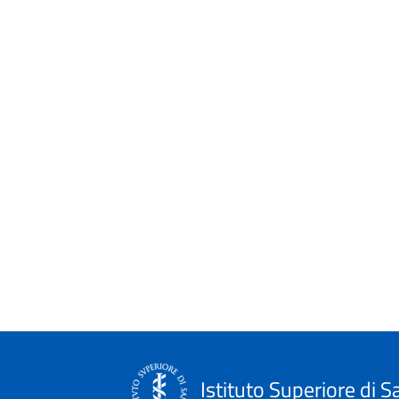
Istituto Superiore di S