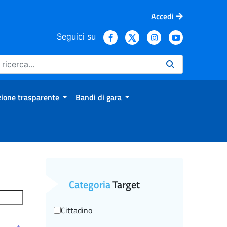
Accedi
Seguici su
ione trasparente
Bandi di gara
Categoria
Target
Cittadino