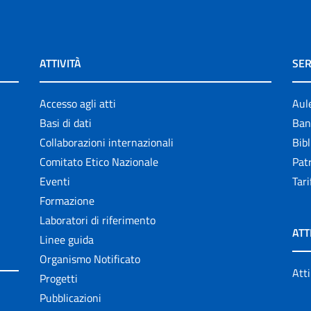
ATTIVITÀ
SER
Accesso agli atti
Aul
Basi di dati
Ban
Collaborazioni internazionali
Bibl
Comitato Etico Nazionale
Patr
Eventi
Tari
Formazione
Laboratori di riferimento
ATT
Linee guida
Organismo Notificato
Atti
Progetti
Pubblicazioni