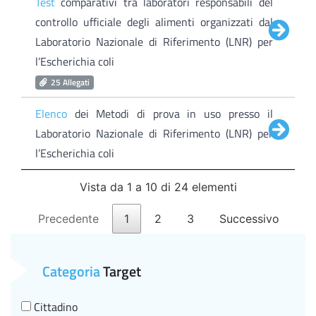
Test
comparativi tra laboratori responsabili del
controllo ufficiale degli alimenti organizzati dal
Laboratorio Nazionale di Riferimento (LNR) per
l’Escherichia coli
25 Allegati
Elenco
dei Metodi di prova in uso presso il
Laboratorio Nazionale di Riferimento (LNR) per
l’Escherichia coli
Vista da 1 a 10 di 24 elementi
Precedente
1
2
3
Successivo
Categoria
Target
Cittadino