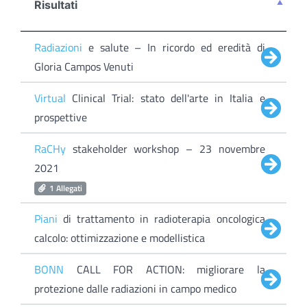
Risultati
Radiazioni
e salute – In ricordo ed eredità di
Gloria Campos Venuti
Virtual
Clinical Trial: stato dell'arte in Italia e
prospettive
RaCHy
stakeholder workshop – 23 novembre
2021
1 Allegati
Piani
di trattamento in radioterapia oncologica
calcolo: ottimizzazione e modellistica
BONN
CALL FOR ACTION: migliorare la
protezione dalle radiazioni in campo medico