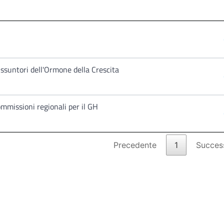
ssuntori dell'Ormone della Crescita
ommissioni regionali per il GH
Precedente
1
Succes