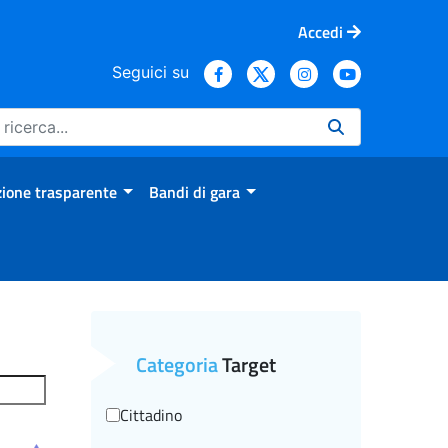
Accedi
Seguici su
ione trasparente
Bandi di gara
Categoria
Target
Cittadino