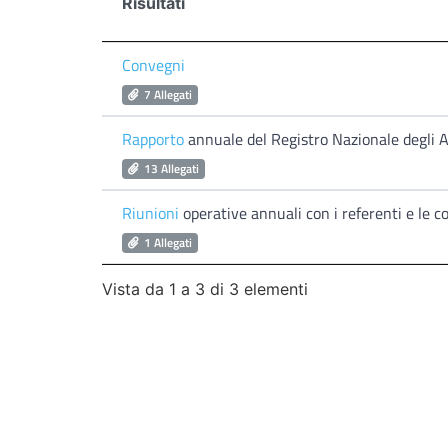
Risultati
Convegni
7 Allegati
Rapporto
annuale del Registro Nazionale degli A
13 Allegati
Riunioni
operative annuali con i referenti e le c
1 Allegati
Vista da 1 a 3 di 3 elementi