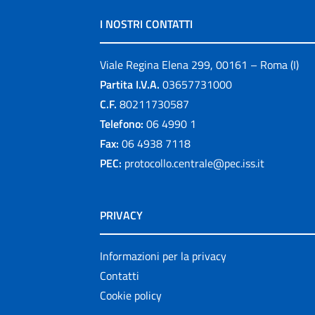
I NOSTRI CONTATTI
Viale Regina Elena 299, 00161 – Roma (I)
Partita I.V.A.
03657731000
C.F.
80211730587
Telefono:
06 4990 1
Fax:
06 4938 7118
PEC:
protocollo.centrale@pec.iss.it
PRIVACY
Informazioni per la privacy
Contatti
Cookie policy