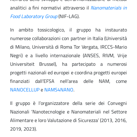
analitici a fini normativi attraverso il
Nanomaterials in
Food Laboratory Group
(NIF-LAG).
In ambito tossicologico, il gruppo ha instaurato
numerose collaborazioni con partner in Italia (Università
di Milano, Università di Roma Tor Vergata, IRCCS-Mario
Negri) e a livello internazionale (ANSES, RIVM, Vrije
Universiteit Brussel), ha partecipato a numerosi
progetti nazionali ed europei e coordina progetti europei
finanziati dall’EFSA nell’area delle NAM, come
NANOCELLUP
e
NAMS4NANO
.
Il gruppo è l’organizzatore della serie dei Convegni
Nazionali ‘Nanotecnologie e Nanomateriali nel Settore
Alimentare e loro Valutazione di Sicurezza’ (2013, 2016,
2019, 2023).