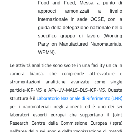
Food and Feed; Messa a punto di
approcci armonizzati a livello
internazionale in sede OCSE, con la
guida della delegazione nazionale nello
specifico gruppo di lavoro (Working
Party on Manufactured Nanomaterials,
WPMN).
Le attività analitiche sono svolte in una facility unica in
camera bianca, che comprende attrezzature e
strumentazioni analitiche avanzate come single
particle-ICP-MS e AF4-UV-MALS-DLS-ICP-MS. Questa
struttura è il
Laboratorio Nazionale di Riferimento (LNR)
per i nanomateriali negli alimenti ed è uno dei sei
laboratori esperti europei che supportano il Joint
Research Centre della Commissione Europea (Ispra)
nell’area dello sviluppo e dell’armonizzazione di metodi