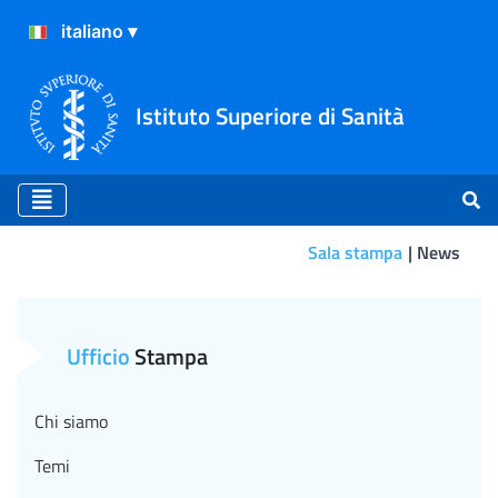
Istituto Superiore di Sanità
Sala stampa
News
Smartphone e possibile risc
Ufficio
Stampa
Chi siamo
Temi