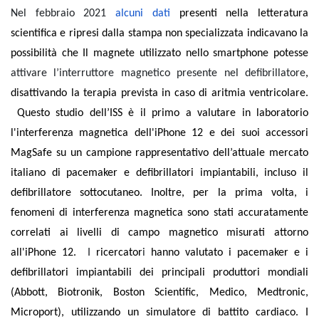
Nel febbraio 2021
alcuni dati
presenti nella letteratura
scientifica e ripresi dalla stampa non specializzata indicavano la
possibilità che Il magnete utilizzato nello smartphone potesse
attivare l’interruttore magnetico presente nel defibrillatore
,
disattivando la terapia prevista in caso di aritmia ventricolare.
Questo studio dell’ISS è il primo a valutare in laboratorio
l'interferenza magnetica dell'iPhone 12 e dei suoi accessori
MagSafe su un campione rappresentativo dell’attuale mercato
italiano di pacemaker e defibrillatori impiantabili, incluso il
defibrillatore sottocutaneo. Inoltre, per la prima volta, i
fenomeni di interferenza magnetica sono stati accuratamente
correlati ai livelli di campo magnetico misurati attorno
all'iPhone 12.
I
ricercator
i
hanno valutato i pacemaker e i
defibrillatori impiantabili dei principali produttori mondiali
(Abbott, Biotronik, Boston Scientific, Medico, Medtronic,
Microport), utilizzando un simulatore di battito cardiaco.
I