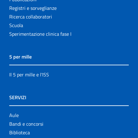
Registri e sorveglianze
Ricerca collaboratori
Scuola
Sperimentazione clinica fase I
5 per mille
Il 5 per mille e l'ISS
SERVIZI
Aule
Bandi e concorsi
Biblioteca