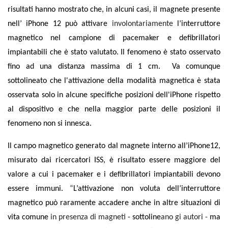
risultati
hanno mostrato che, in alcuni casi, il magnete presente
nell’ iPhone 12 può attivare
involontariamente
l’interruttore
magnetico nel campione di pacemaker e defibrillatori
impiantabili che è stato valutato. Il fenomeno è stato osservato
fino ad una distanza massima di 1 cm.
Va comunque
sottolineato che l'attivazione della modalità magnetica è stata
osservata solo in alcune specifiche posizioni dell'iPhone rispetto
al dispositivo e che nella maggior parte delle posizioni il
fenomeno non si innesca.
Il campo magnetico generato dal magnete interno all’iPhone12,
misurato dai ricercatori ISS, è risultato essere maggiore del
valore a cui i pacemaker e i defibrillatori impiantabili devono
essere immuni.
“
L’attivazione non voluta dell’interruttore
magnetico può raramente accadere anche in altre situazioni di
vita comune
in presenza di magneti
- sottoline
ano gi autori -
ma