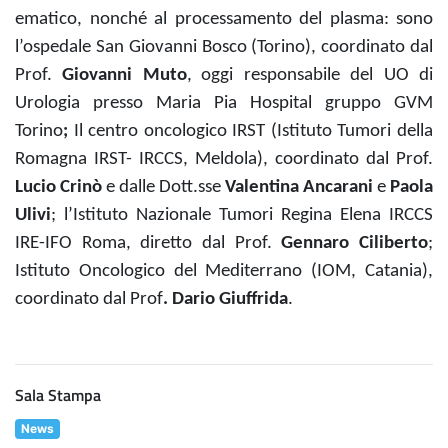
ematico, nonché al processamento del plasma: sono
l’ospedale San Giovanni Bosco (Torino), coordinato dal
Prof.
Giovanni Muto
,
oggi responsabile del UO di
Urologia presso Maria Pia Hospital gruppo GVM
Torino
;
Il centro oncologico IRST (Istituto Tumori della
Romagna IRST- IRCCS, Meldola), coordinato dal Prof.
Lucio Crinò
e dalle Dott.sse
Valentina Ancarani
e
Paola
Ulivi
; l’Istituto Nazionale Tumori Regina Elena IRCCS
IRE-IFO Roma, diretto dal Prof.
Gennaro Ciliberto
;
Istituto Oncologico del Mediterrano (IOM, Catania),
coordinato dal Prof
. Dario Giuffrida
.
Sala Stampa
News