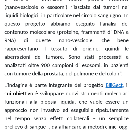
(nanovescicole o esosomi) rilasciate dai tumori nei
liquidi biologici, in particolare nel circolo sanguigno. In
questo progetto abbiamo eseguito l’analisi del
contenuto molecolare (proteine, frammenti di DNA e
RNA) di queste nano-vescicole, che bene
rappresentano il tessuto di origine, quindi le
aberrazioni del tumore. Sono stati processati e
analizzati oltre 900 campioni di esosomi, in pazienti
con tumore della prostata, del polmone e del colon”.
L’indagine è parte integrante del progetto
BiliGect
,
il
cui obiettivo è
sviluppare nuovi strumenti
molecolari
funzionali alla biopsia liquida, che vuole essere un
approccio non invasivo ed eseguibile ripetutamente
nel tempo senza effetti collaterali – un semplice
prelievo di sangue -, da affiancare ai metodi clinici oggi