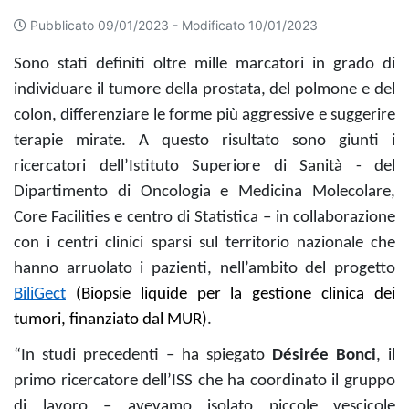
Pubblicato 09/01/2023 -
Modificato 10/01/2023
Sono stati definiti oltre mille marcatori in grado di
individuare il tumore della prostata, del polmone e del
colon, differenziare le forme più aggressive e suggerire
terapie mirate. A questo risultato sono giunti i
ricercatori dell’Istituto Superiore di Sanità - del
Dipartimento di Oncologia e Medicina Molecolare,
Core Facilities e centro di Statistica – in collaborazione
con i centri clinici sparsi sul territorio nazionale che
hanno arruolato i pazienti, nell’ambito del progetto
BiliGect
(Biopsie liquide per la gestione clinica dei
tumori, finanziato dal MUR)
.
“In studi precedenti – ha spiegato
Désirée Bonci
, il
primo ricercatore dell’ISS che ha coordinato il gruppo
di lavoro – avevamo isolato piccole vescicole