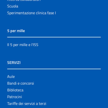
Scuola
The NECOBELAC project
Sperimentazione clinica fase I
5 per mille
Il 5 per mille e l'ISS
SERVIZI
Aule
Bandi e concorsi
Biblioteca
Patrocini
Tariffe dei servizi a terzi