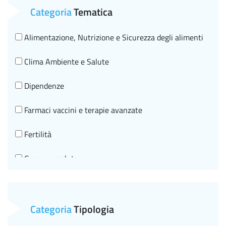
Categoria
Tematica
Alimentazione, Nutrizione e Sicurezza degli alimenti
Clima Ambiente e Salute
Dipendenze
Farmaci vaccini e terapie avanzate
Fertilità
Genere e salute
Governo clinico, SNLG e HTA
Malattie croniche e invecchiamento in salute
Categoria
Tipologia