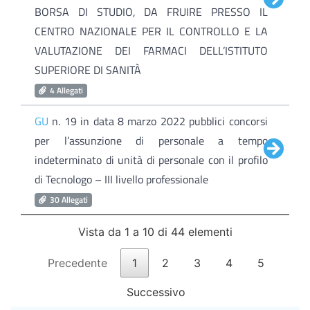
BORSA DI STUDIO, DA FRUIRE PRESSO IL
CENTRO NAZIONALE PER IL CONTROLLO E LA
VALUTAZIONE DEI FARMACI DELL’ISTITUTO
SUPERIORE DI SANITÀ
4 Allegati
GU
n. 19 in data 8 marzo 2022 pubblici concorsi
per l’assunzione di personale a tempo
indeterminato di unità di personale con il profilo
di Tecnologo – III livello professionale
30 Allegati
Vista da 1 a 10 di 44 elementi
Precedente
1
2
3
4
5
Successivo