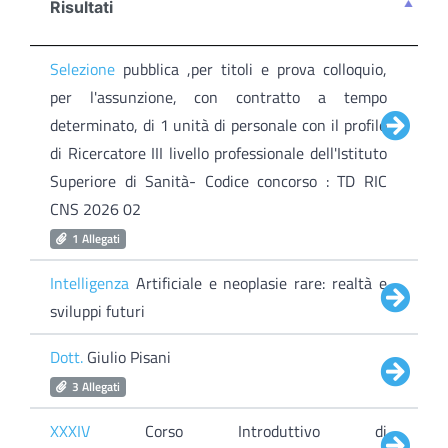
Risultati
Selezione
pubblica ,per titoli e prova colloquio,
per l'assunzione, con contratto a tempo
determinato, di 1 unità di personale con il profilo
di Ricercatore III livello professionale dell'Istituto
Superiore di Sanità- Codice concorso : TD RIC
CNS 2026 02
1 Allegati
Intelligenza
Artificiale e neoplasie rare: realtà e
sviluppi futuri
Dott.
Giulio Pisani
3 Allegati
XXXIV
Corso Introduttivo di