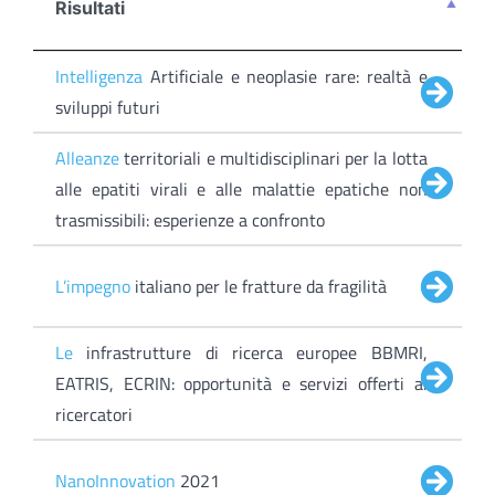
Risultati
Intelligenza
Artificiale e neoplasie rare: realtà e
sviluppi futuri
Alleanze
territoriali e multidisciplinari per la lotta
alle epatiti virali e alle malattie epatiche non
trasmissibili: esperienze a confronto
L’impegno
italiano per le fratture da fragilità
Le
infrastrutture di ricerca europee BBMRI,
EATRIS, ECRIN: opportunità e servizi offerti ai
ricercatori
NanoInnovation
2021