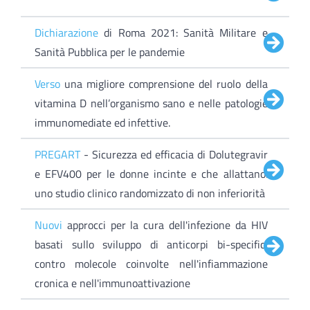
Dichiarazione
di Roma 2021: Sanità Militare e
Sanità Pubblica per le pandemie
Verso
una migliore comprensione del ruolo della
vitamina D nell’organismo sano e nelle patologie
immunomediate ed infettive.
PREGART
- Sicurezza ed efficacia di Dolutegravir
e EFV400 per le donne incinte e che allattano:
uno studio clinico randomizzato di non inferiorità
Nuovi
approcci per la cura dell'infezione da HIV
basati sullo sviluppo di anticorpi bi-specifici
contro molecole coinvolte nell'infiammazione
cronica e nell'immunoattivazione