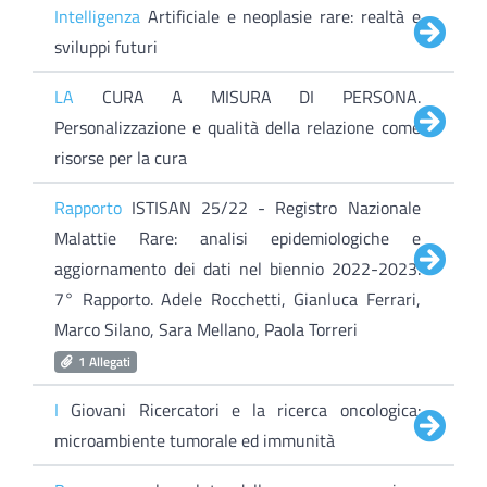
Intelligenza
Artificiale e neoplasie rare: realtà e
sviluppi futuri
LA
CURA A MISURA DI PERSONA.
Personalizzazione e qualità della relazione come
risorse per la cura
Rapporto
ISTISAN 25/22 - Registro Nazionale
Malattie Rare: analisi epidemiologiche e
aggiornamento dei dati nel biennio 2022-2023.
7° Rapporto. Adele Rocchetti, Gianluca Ferrari,
Marco Silano, Sara Mellano, Paola Torreri
1 Allegati
I
Giovani Ricercatori e la ricerca oncologica:
microambiente tumorale ed immunità