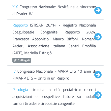
XIX
Congresso Nazionale: Novità nella sindrome
di Prader-Willi
Rapporto
ISTISAN 26/14 - Registro Nazionale
Coagulopatie Congenite. Rapporto 2024.
Francesca Abbonizio, Mauro Biffoni, Romano
Arcieri, Associazione Italiana Centri Emofilia
(AICE), Mariella D’Angiò
1 Allegati
IV
Congresso Nazionale FIMARP ETS 10 anni di
FIMARP ETS – Uniti in un Respiro
Patologia
tiroidea in età pediatrica: recenti
acquisizioni e prospettive future su noduli,
tumori tiroidei e tireopatie congenite