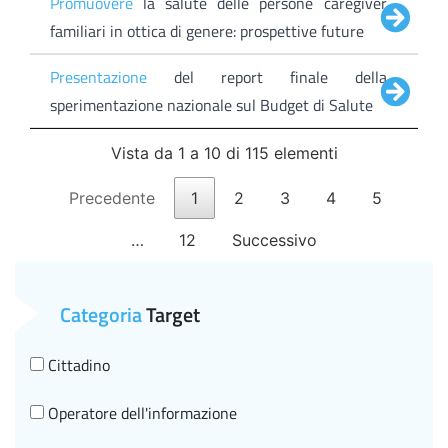
Promuovere
la salute delle persone caregiver
familiari in ottica di genere: prospettive future
Presentazione
del report finale della
sperimentazione nazionale sul Budget di Salute
Vista da 1 a 10 di 115 elementi
Precedente
1
2
3
4
5
…
12
Successivo
Categoria
Target
Cittadino
Operatore dell'informazione