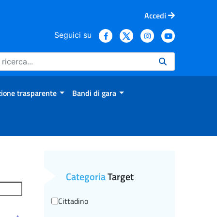
Accedi
Seguici su
ione trasparente
Bandi di gara
Categoria
Target
Cittadino