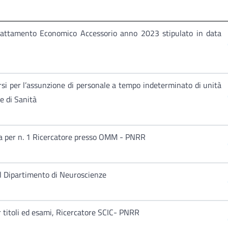
Trattamento Economico Accessorio anno 2023 stipulato in data
si per l’assunzione di personale a tempo indeterminato di unità
re di Sanità
ca per n. 1 Ricercatore presso OMM - PNRR
il Dipartimento di Neuroscienze
r titoli ed esami, Ricercatore SCIC- PNRR