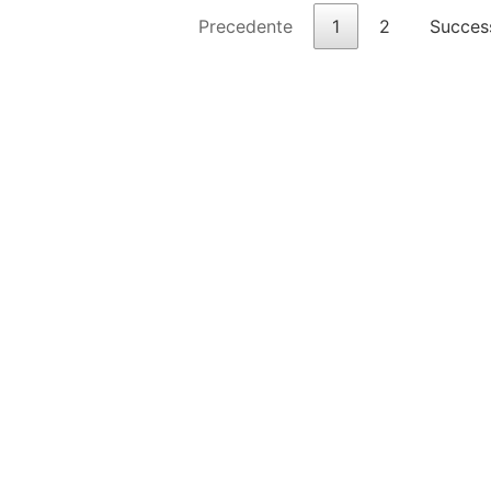
Precedente
1
2
Succes