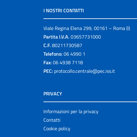
I NOSTRI CONTATTI
Viale Regina Elena 299, 00161 – Roma (I)
Partita I.V.A.
03657731000
C.F.
80211730587
Telefono:
06 4990 1
Fax:
06 4938 7118
PEC:
protocollo.centrale@pec.iss.it
PRIVACY
Informazioni per la privacy
Contatti
Cookie policy