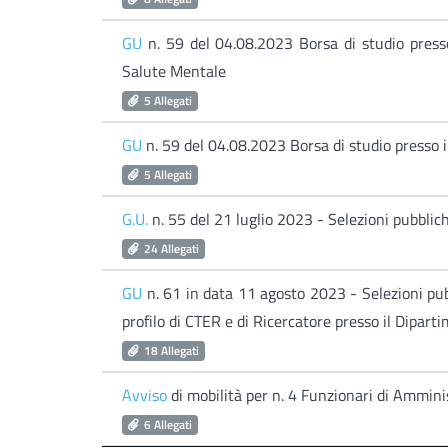
GU
n. 59 del 04.08.2023 Borsa di studio press
Salute Mentale
5 Allegati
GU
n. 59 del 04.08.2023 Borsa di studio presso 
5 Allegati
G.U.
n. 55 del 21 luglio 2023 - Selezioni pubbli
24 Allegati
GU
n. 61 in data 11 agosto 2023 - Selezioni pub
profilo di CTER e di Ricercatore presso il Diparti
18 Allegati
Avviso
di mobilità per n. 4 Funzionari di Ammin
6 Allegati