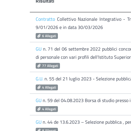
Risultati
Contratto
Collettivo Nazionale Integrativo - 
9/01/2026 e in data 30/03/2026
6 Allegati
GU
n. 71 del 06 settembre 2022 pubblici concor
di personale con vari profili dell'Istituto Superio
77 Allegati
G.U.
n. 55 del 21 luglio 2023 - Selezione pubbli
4 Allegati
GU
n. 59 del 04.08.2023 Borsa di studio presso 
4 Allegati
GU
n. 44 de 13.6.2023 – Selezione pubblica , pe
8 Allegati