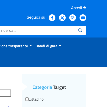
Accedi
Seguici su
ione trasparente
Bandi di gara
Categoria
Target
Cittadino