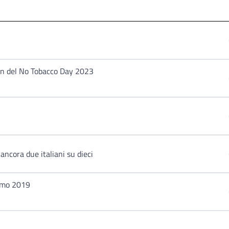
gan del No Tobacco Day 2023
cora due italiani su dieci
ismo 2019