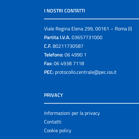
I NOSTRI CONTATTI
Viale Regina Elena 299, 00161 – Roma (I)
Partita I.V.A.
03657731000
C.F.
80211730587
Telefono:
06 4990 1
Fax:
06 4938 7118
PEC:
protocollo.centrale@pec.iss.it
PRIVACY
Informazioni per la privacy
Contatti
Cookie policy