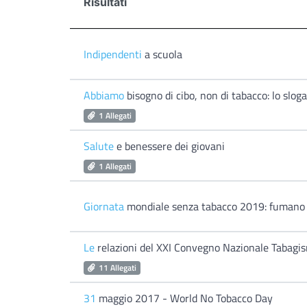
Risultati
Indipendenti
a scuola
Abbiamo
bisogno di cibo, non di tabacco: lo slo
1 Allegati
Salute
e benessere dei giovani
1 Allegati
Giornata
mondiale senza tabacco 2019: fumano an
Le
relazioni del XXI Convegno Nazionale Tabag
11 Allegati
31
maggio 2017 - World No Tobacco Day