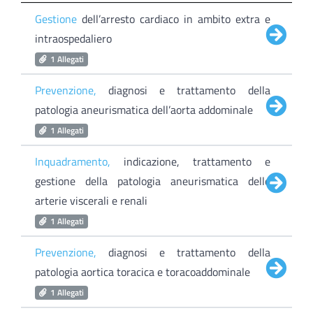
Gestione
dell’arresto cardiaco in ambito extra e
intraospedaliero
1 Allegati
Prevenzione,
diagnosi e trattamento della
patologia aneurismatica dell’aorta addominale
1 Allegati
Inquadramento,
indicazione, trattamento e
gestione della patologia aneurismatica delle
arterie viscerali e renali
1 Allegati
Prevenzione,
diagnosi e trattamento della
patologia aortica toracica e toracoaddominale
1 Allegati