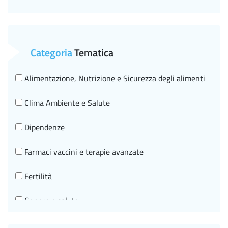
Categoria
Tematica
Alimentazione, Nutrizione e Sicurezza degli alimenti
Clima Ambiente e Salute
Dipendenze
Farmaci vaccini e terapie avanzate
Fertilità
Genere e salute
Governo clinico, SNLG e HTA