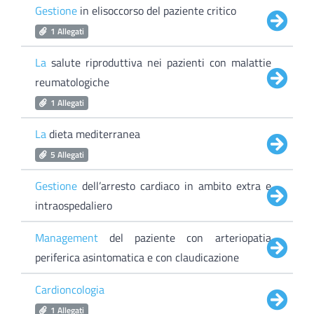
Gestione
in elisoccorso del paziente critico
1 Allegati
La
salute riproduttiva nei pazienti con malattie
reumatologiche
1 Allegati
La
dieta mediterranea
5 Allegati
Gestione
dell’arresto cardiaco in ambito extra e
intraospedaliero
Management
del paziente con arteriopatia
periferica asintomatica e con claudicazione
Cardioncologia
1 Allegati