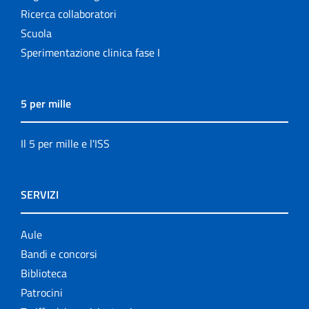
Ricerca collaboratori
Scuola
Sperimentazione clinica fase I
5 per mille
Il 5 per mille e l'ISS
SERVIZI
Aule
Bandi e concorsi
Biblioteca
Patrocini