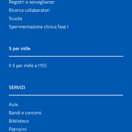
Registri e sorveglianze
Ricerca collaboratori
Scuola
Sperimentazione clinica fase I
5 per mille
Il 5 per mille e l'ISS
SERVIZI
Aule
Bandi e concorsi
Biblioteca
Patrocini