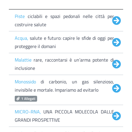
Piste
ciclabili e spazi pedonali nelle città per
costruire salute
Acqua,
salute e futuro: capire le sfide di oggi per
proteggere il domani
Malattie
rare, raccontarsi è un’arma potente di
inclusione
Monossido
di carbonio, un gas silenzioso,
invisibile e mortale. Impariamo ad evitarlo
1 Allegati
MICRO-RNA,
UNA PICCOLA MOLECOLA DALLE
GRANDI PROSPETTIVE