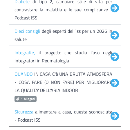
Diabete
di tipo 2, cambiare stile di vita per
contrastare la malattia e le sue complicanze -
Podcast ISS
Dieci consigli
degli esperti dell’Iss per un 2026 in
salute
IntegraRe,
il progetto che studia l'uso degli
integratori in Reumatologia
QUANDO
IN CASA C'è UNA BRUTTA ATMOSFERA
- COSA FARE (O NON FARE) PER MIGLIORARE
LA QUALITA' DELL'ARIA INDOOR
1 Allegati
Sicurezza
alimentare a casa, questa sconosciuta
- Podcast ISS